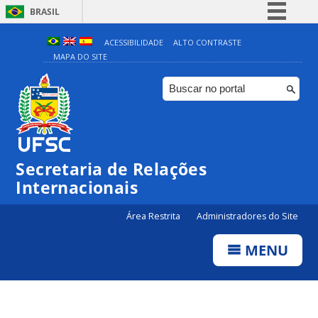
BRASIL
Simplifique!
ACESSIBILIDADE
ALTO CONTRASTE
MAPA DO SITE
Comunica BR
Participe
Acesso à informação
Legislação
Canais
Secretaria de Relações
Internacionais
Área Restrita
Administradores do Site
MENU