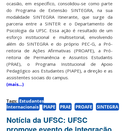
ocasião, em específico, consolidou-se como parte
do Programa de Extensão SINTEGRA, na sua
modalidade SINTEGRA Itinerante, que surge da
parceria entre a SINTER e o Departamento de
Psicologia da UFSC. Essa ação é resultado de um
esforço institucional e multisetorial, envolvendo
além do SINTEGRA e do próprio PEC-G, a Pró-
reitoria de Ações Afirmativas (PROAFE), a Pró-
reitoria de Permanência e Assuntos Estudantis
(PRAE), o Programa Institucional de Apoio
Pedagógico aos Estudantes (PIAPE), a direção e as
assistentes sociais do campus.
(mais…)
Tags:
Estudantes
Internacionais
PIAPE
PRAE
PROAFE
SINTEGRA
Notícia da UFSC: UFSC
promove evento de integração