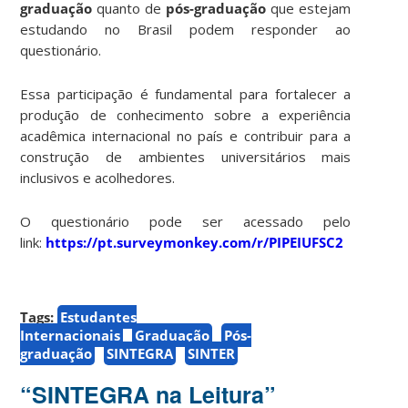
graduação
quanto de
pós-graduação
que estejam
estudando no Brasil podem responder ao
questionário.
Essa participação é fundamental para fortalecer a
produção de conhecimento sobre a experiência
acadêmica internacional no país e contribuir para a
construção de ambientes universitários mais
inclusivos e acolhedores.
O questionário pode ser acessado pelo
link:
https://pt.surveymonkey.com/r/PIPEIUFSC2
Tags:
Estudantes
Internacionais
Graduação
Pós-
graduação
SINTEGRA
SINTER
“SINTEGRA na Leitura”