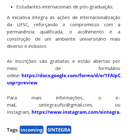
Estudantes internacionais de pós-graduação;
A iniciativa integra as ações de internacionalização
da UFSC, reforçando o compromisso com a
permanência qualificada, o acolhimento e a
construção de um ambiente universitário mais
diverso e inclusivo.
As inscrições são gratuitas e estão abertas por
meio de formulário
online:
https://docs.google.com/forms/d/e/1FAIpQLSfo
usp=preview
Para mais informações, o e-
mail, sintegra.ufsc@gmail.com, ou
Instagram,
https://www.instagram.com/sintegra.ufsc/
Tags:
incoming
SINTEGRA