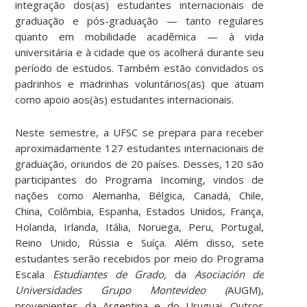
integração dos(as) estudantes internacionais de
graduação e pós-graduação — tanto regulares
quanto em mobilidade acadêmica — à vida
universitária e à cidade que os acolherá durante seu
período de estudos. Também estão convidados os
padrinhos e madrinhas voluntários(as) que atuam
como apoio aos(às) estudantes internacionais.
Neste semestre, a UFSC se prepara para receber
aproximadamente 127 estudantes internacionais de
graduação, oriundos de 20 países. Desses, 120 são
participantes do Programa Incoming, vindos de
nações como Alemanha, Bélgica, Canadá, Chile,
China, Colômbia, Espanha, Estados Unidos, França,
Holanda, Irlanda, Itália, Noruega, Peru, Portugal,
Reino Unido, Rússia e Suíça. Além disso, sete
estudantes serão recebidos por meio do Programa
Escala
Estudiantes de Grado,
da
Asociación de
Universidades Grupo Montevideo (
AUGM),
provenientes da Argentina e do Uruguai. Outros