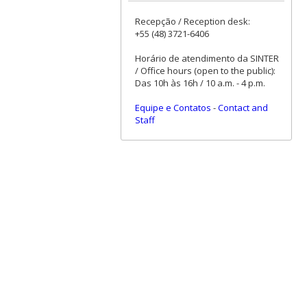
Recepção / Reception desk:
+55 (48) 3721-6406
Horário de atendimento da SINTER
/ Office hours (open to the public):
Das 10h às 16h / 10 a.m. - 4 p.m.
Equipe e Contatos
-
Contact and
Staff