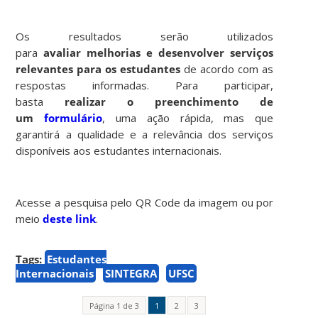
Os resultados serão utilizados
para
avaliar
melhorias e desenvolver serviços
relevantes para os estudantes
de acordo com as
respostas informadas. Para participar,
basta
realizar o preenchimento de
um
formulário
, uma ação rápida, mas que
garantirá a qualidade e a relevância dos serviços
disponíveis aos estudantes internacionais.
Acesse a pesquisa pelo QR Code da imagem ou por
meio
deste link
.
Tags:
Estudantes
Internacionais
SINTEGRA
UFSC
Página 1 de 3
1
2
3