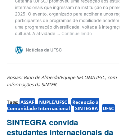
Rosiani Bion de Almeida/Equipe SECOM/UFSC, com
informações da SINTER.
Tags:
ASSAF
NUPLE/UFSC
Recepção à
Comunidade Internacional
SINTEGRA
UFSC
SINTEGRA convida
estudantes internacionais da