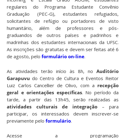
regulares do Programa Estudante Convênio
Graduação (PEC-G), estudantes refugiados,
solicitantes de refúgio ou portadores de visto
humanitário, além de professores e pós-
graduandos de outros países e padrinhos e
madrinhas dos estudantes internacionais da UFSC.
As inscrições são gratuitas e devem ser feitas até 6
de agosto, pelo
formulário on-line
.
As atividades terão início às 8h, no
Auditório
Garapuvu
do Centro de Cultura e Eventos Reitor
Luiz Carlos Cancellier de Olivo, com a
recepção
geral e orientações específicas
. No período da
tarde, a partir das 13h45, serão realizadas as
atividades culturais de integração
– para
participar, os interessados devem inscrever-se
previamente pelo
formulário
.
Acesse a programação