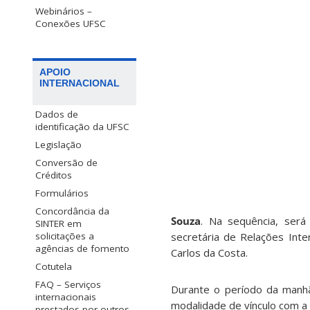
Webinários –
Conexões UFSC
APOIO
INTERNACIONAL
Dados de
identificação da UFSC
Legislação
Conversão de
Créditos
Formulários
Concordância da
Souza
. Na sequência, será
SINTER em
solicitações a
secretária de Relações Inte
agências de fomento
Carlos da Costa.
Cotutela
FAQ – Serviços
Durante o período da manhã
internacionais
modalidade de vínculo com a
prestados por outros