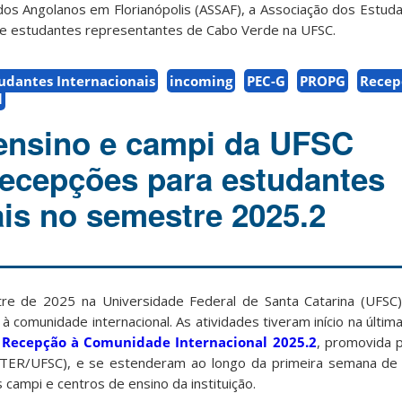
 dos Angolanos em Florianópolis (ASSAF), a Associação dos Estu
 e estudantes representantes de Cabo Verde na UFSC.
udantes Internacionais
incoming
PEC-G
PROPG
Recep
l
ensino e campi da UFSC
ecepções para estudantes
ais no semestre 2025.2
re de 2025 na Universidade Federal de Santa Catarina (UFSC)
 comunidade internacional. As atividades tiveram início na última
a
Recepção à Comunidade Internacional 2025.2
, promovida p
INTER/UFSC), e se estenderam ao longo da primeira semana de 
campi e centros de ensino da instituição.