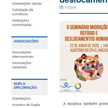
Orientações Gerais
15:22:03
Solicitação de
convênios
Instituições
conveniadas
ASSOCIAÇÕES
Associações
internacionais
Associações
nacionais
DUPLA
DIPLOMAÇÃO
Orientações
A iniciativa também preten
Acordos de Dupla