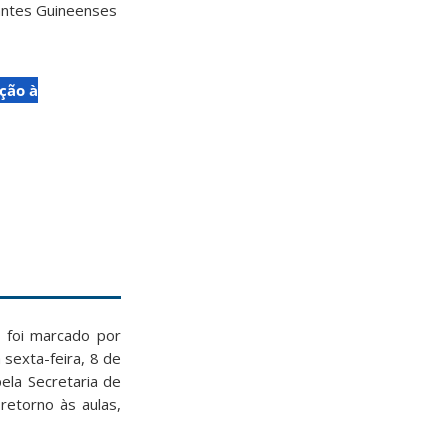
dantes Guineenses
ção à
 foi marcado por
 sexta-feira, 8 de
ela Secretaria de
retorno às aulas,