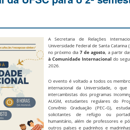
A Secretaria de Relações Internacio
Universidade Federal de Santa Catarina
no próximo dia
7 de agosto
, a partir d
à Comunidade Internacional
do segu
2026.
O evento é voltado a todos os membr
internacional da Universidade, o que 
intercambistas dos programas Incomin
AUGM, estudantes regulares do Pro
Convênio Graduação (PEC-G), estuda
solicitantes de refúgio ou porta
humanitário, além de professores e p
outros países e padrinhos e madrinha