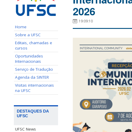
2026
19:09:10
Home
Sobre a UFSC
Editais, chamadas e
cursos
Oportunidades
Internacionais
Serviço de Tradução
Agenda da SINTER
Visitas internacionais
na UFSC
DESTAQUES DA
UFSC
UFSC News