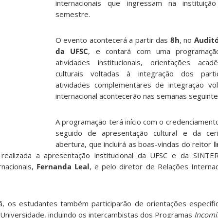
internacionais que ingressam na instituiçã
semestre.
O evento acontecerá a partir das
8h
, no
Auditó
da UFSC
, e contará com uma programaçã
atividades institucionais, orientações ac
culturais voltadas à integração dos parti
atividades complementares de integração vol
internacional acontecerão nas semanas seguinte
A programação terá início com o credenciament
seguido de apresentação cultural e da ceri
abertura, que incluirá as boas-vindas do reitor
I
 realizada a apresentação institucional da UFSC e da SINTER
rnacionais,
Fernanda Leal
, e pelo diretor de Relações Internac
, os estudantes também participarão de orientações específi
 Universidade, incluindo os intercambistas dos Programas
Incomi