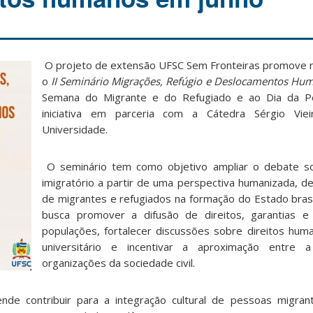
O projeto de extensão UFSC Sem Fronteiras promove n
o
II Seminário Migrações, Refúgio e Deslocamentos Hu
Semana do Migrante e do Refugiado e ao Dia da Pe
iniciativa em parceria com a Cátedra Sérgio Vie
Universidade.
O seminário tem como objetivo ampliar o debate s
imigratório a partir de uma perspectiva humanizada, d
de migrantes e refugiados na formação do Estado brasil
busca promover a difusão de direitos, garantias 
populações, fortalecer discussões sobre direitos hu
universitário e incentivar a aproximação entre a
organizações da sociedade civil.
de contribuir para a integração cultural de pessoas migrant