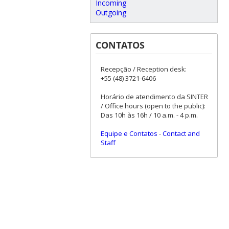
Incoming
Outgoing
CONTATOS
Recepção / Reception desk:
+55 (48) 3721-6406
Horário de atendimento da SINTER
/ Office hours (open to the public):
Das 10h às 16h / 10 a.m. - 4 p.m.
Equipe e Contatos
-
Contact and
Staff