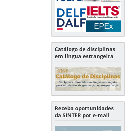
Catálogo de disciplinas
em língua estrangeira
Receba oportunidades
da SINTER por e-mail