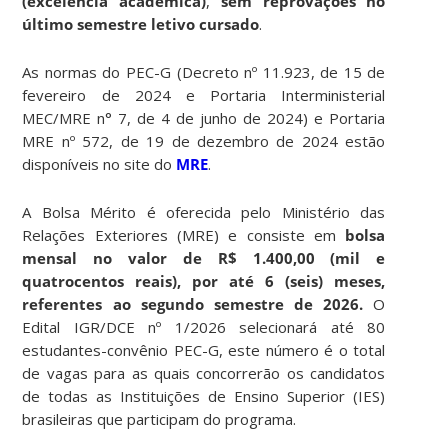
(excelência acadêmica)
,
sem reprovações no
último semestre letivo cursado
.
As normas do PEC-G (Decreto nº 11.923, de 15 de
fevereiro de 2024 e Portaria Interministerial
MEC/MRE n° 7, de 4 de junho de 2024) e Portaria
MRE nº 572, de 19 de dezembro de 2024 estão
disponíveis no site do
MRE
.
A Bolsa Mérito é oferecida pelo Ministério das
Relações Exteriores (MRE) e consiste em
bolsa
mensal no valor de R$ 1.400,00 (mil e
quatrocentos reais), por até 6 (seis) meses,
referentes ao segundo semestre de 2026.
O
Edital IGR/DCE nº 1/2026 selecionará até 80
estudantes-convênio PEC-G, este número é o total
de vagas para as quais concorrerão os candidatos
de todas as Instituições de Ensino Superior (IES)
brasileiras que participam do programa.