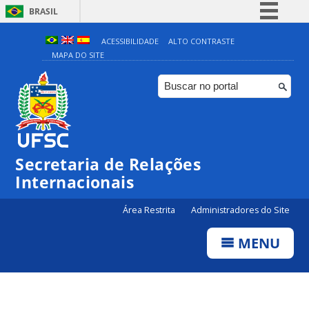
BRASIL
Simplifique!
ACESSIBILIDADE
ALTO CONTRASTE
MAPA DO SITE
Comunica BR
Participe
Acesso à informação
Legislação
Canais
Secretaria de Relações
Internacionais
Área Restrita
Administradores do Site
MENU