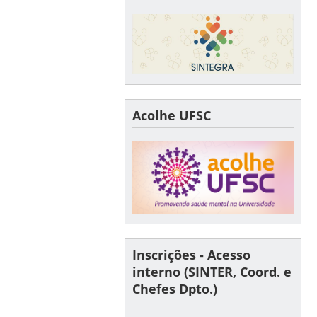
Acolhe UFSC
Inscrições - Acesso
interno (SINTER, Coord. e
Chefes Dpto.)