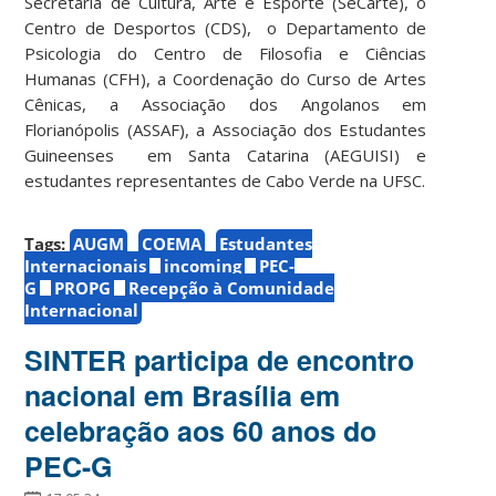
Secretaria de Cultura, Arte e Esporte (SeCarte), o
Centro de Desportos (CDS), o Departamento de
Psicologia do Centro de Filosofia e Ciências
Humanas (CFH), a Coordenação do Curso de Artes
Cênicas, a Associação dos Angolanos em
Florianópolis (ASSAF), a Associação dos Estudantes
Guineenses em Santa Catarina (AEGUISI) e
estudantes representantes de Cabo Verde na UFSC.
Tags:
AUGM
COEMA
Estudantes
Internacionais
incoming
PEC-
G
PROPG
Recepção à Comunidade
Internacional
SINTER participa de encontro
nacional em Brasília em
celebração aos 60 anos do
PEC-G