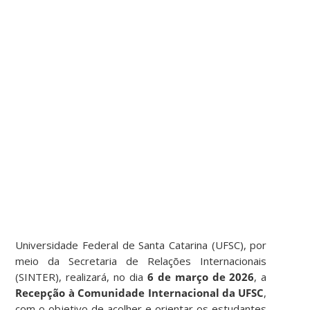
Universidade Federal de Santa Catarina (UFSC), por
meio da Secretaria de Relações Internacionais
(SINTER), realizará, no dia
6 de março de 2026
, a
Recepção à Comunidade Internacional da UFSC
,
com o objetivo de acolher e orientar os estudantes