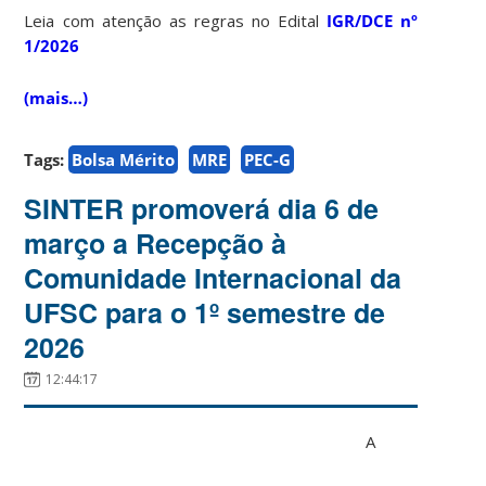
Leia com atenção as regras no Edital
IGR/DCE nº
1/2026
(mais…)
Tags:
Bolsa Mérito
MRE
PEC-G
SINTER promoverá dia 6 de
março a Recepção à
Comunidade Internacional da
UFSC para o 1º semestre de
2026
12:44:17
A