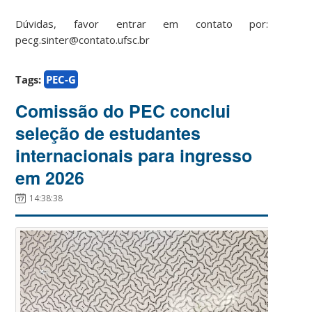
Dúvidas, favor entrar em contato por:
pecg.sinter@contato.ufsc.br
Tags:
PEC-G
Comissão do PEC conclui
seleção de estudantes
internacionais para ingresso
em 2026
14:38:38