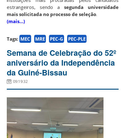
estrangeiros, sendo a
segunda universidade
mais solicitada no processo de seleção
.
(mais…)
Tags:
MEC
MRE
PEC-G
PEC-PLE
Semana de Celebração do 52º
aniversário da Independência
da Guiné-Bissau
09:19:32