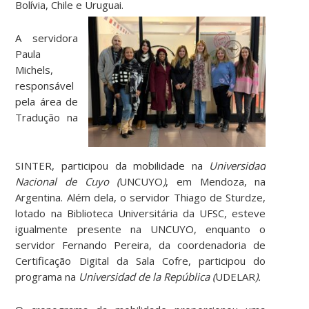
Bolívia, Chile e Uruguai.
A servidora
Paula
Michels,
responsável
pela área de
Tradução na
SINTER, participou da mobilidade na
Universidad
Nacional de Cuyo
(
UNCUYO
)
, em Mendoza, na
Argentina. Além dela, o servidor Thiago de Sturdze,
lotado na Biblioteca Universitária da UFSC, esteve
igualmente presente na UNCUYO, enquanto o
servidor Fernando Pereira, da coordenadoria de
Certificação Digital da Sala Cofre, participou do
programa na
Universidad de la República (
UDELAR
).