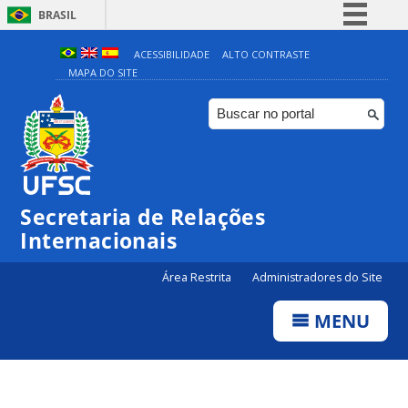
BRASIL
Simplifique!
ACESSIBILIDADE
ALTO CONTRASTE
MAPA DO SITE
Comunica BR
Participe
Acesso à informação
Legislação
Canais
Secretaria de Relações
Internacionais
Área Restrita
Administradores do Site
MENU