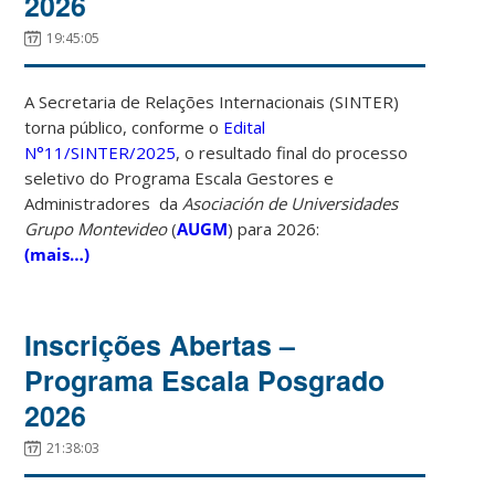
2026
19:45:05
A Secretaria de Relações Internacionais (SINTER)
torna público, conforme o
Edital
N°11/SINTER/2025
, o resultado final do processo
seletivo do Programa Escala Gestores e
Administradores
da
Asociación de Universidades
Grupo Montevideo
(
AUGM
) para 2026:
(mais…)
Inscrições Abertas –
Programa Escala Posgrado
2026
21:38:03