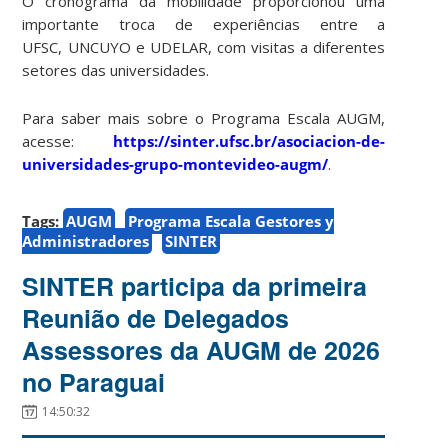
O cronograma da mobilidade proporcionou uma
importante troca de experiências entre a
UFSC, UNCUYO e
UDELAR
, com visitas a diferentes
setores das universidades.
Para saber mais sobre o Programa Escala AUGM,
acesse:
https://sinter.ufsc.br/asociacion-de-
universidades-grupo-montevideo-augm/
.
Tags:
AUGM
Programa Escala Gestores y
Administradores
SINTER
SINTER participa da primeira
Reunião de Delegados
Assessores da AUGM de 2026
no Paraguai
14:50:32