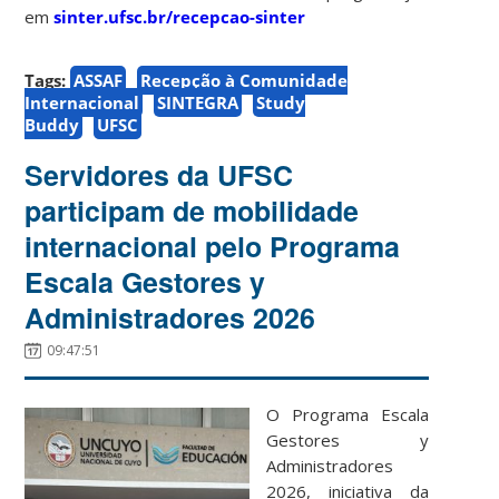
em
sinter.ufsc.br/recepcao-sinter
Tags:
ASSAF
Recepção à Comunidade
Internacional
SINTEGRA
Study
Buddy
UFSC
Servidores da UFSC
participam de mobilidade
internacional pelo Programa
Escala Gestores y
Administradores 2026
09:47:51
O Programa Escala
Gestores y
Administradores
2026, iniciativa da