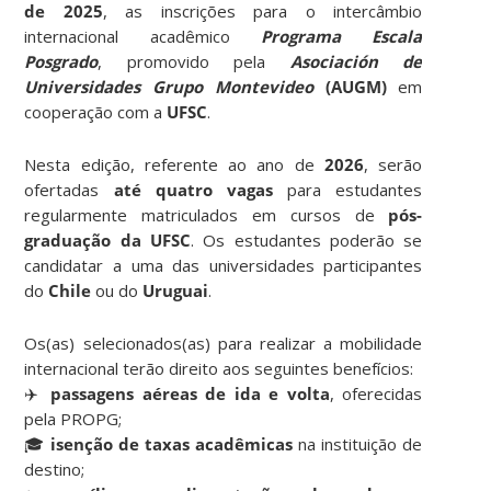
de 2025
, as inscrições para o intercâmbio
internacional acadêmico
Programa Escala
Posgrado
, promovido pela
Asociación de
Universidades Grupo Montevideo
(AUGM)
em
cooperação com a
UFSC
.
Nesta edição, referente ao ano de
2026
, serão
ofertadas
até quatro vagas
para estudantes
regularmente matriculados em cursos de
pós-
graduação da UFSC
. Os estudantes poderão se
candidatar a uma das universidades participantes
do
Chile
ou do
Uruguai
.
Os(as) selecionados(as) para realizar a mobilidade
internacional terão direito aos seguintes benefícios:
✈️
passagens aéreas de ida e volta
, oferecidas
pela PROPG;
🎓
isenção de taxas acadêmicas
na instituição de
destino;