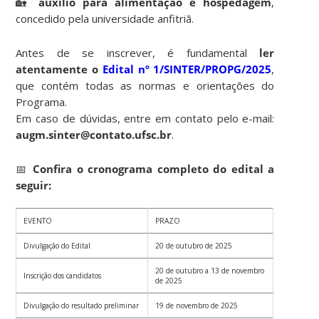
🏡
auxílio para alimentação e hospedagem
,
concedido pela universidade anfitriã.
Antes de se inscrever, é fundamental
ler
atentamente o
Edital nº 1/SINTER/PROPG/2025
,
que contém todas as normas e orientações do
Programa.
Em caso de dúvidas, entre em contato pelo e-mail:
augm.sinter@contato.ufsc.br
.
📅
Confira o cronograma completo do edital a
seguir:
EVENTO
PRAZO
Divulgação do Edital
20 de outubro de 2025
20 de outubro a 13 de novembro
Inscrição dos candidatos
de 2025
Divulgação do resultado preliminar
19 de novembro de 2025