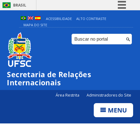
BRASIL
Simplifique!
ACESSIBILIDADE
ALTO CONTRASTE
MAPA DO SITE
Comunica BR
Participe
Acesso à informação
Legislação
Canais
Secretaria de Relações
Internacionais
Área Restrita
Administradores do Site
MENU