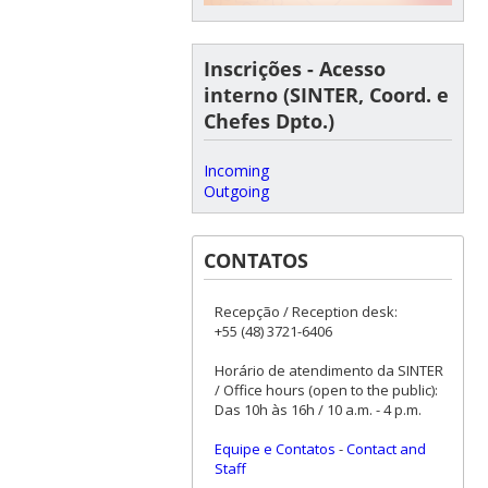
Inscrições - Acesso
interno (SINTER, Coord. e
Chefes Dpto.)
Incoming
Outgoing
CONTATOS
Recepção / Reception desk:
+55 (48) 3721-6406
Horário de atendimento da SINTER
/ Office hours (open to the public):
Das 10h às 16h / 10 a.m. - 4 p.m.
Equipe e Contatos
-
Contact and
Staff