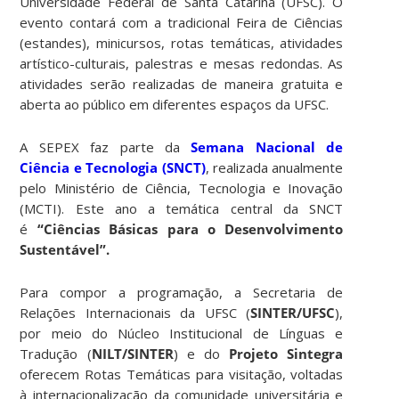
Universidade Federal de Santa Catarina (UFSC).
O
evento contará com a tradicional Feira de Ciências
(estandes), minicursos, rotas temáticas, atividades
artístico-culturais, palestras e mesas redondas. As
atividades serão realizadas de maneira gratuita e
aberta ao público em diferentes espaços da UFSC.
A SEPEX faz parte da
Semana Nacional de
Ciência e Tecnologia (SNCT)
, realizada anualmente
pelo Ministério de Ciência, Tecnologia e Inovação
(MCTI). Este ano a temática central da SNCT
é
“Ciências Básicas para o Desenvolvimento
Sustentável”.
Para compor a programação, a Secretaria de
Relações Internacionais da UFSC (
SINTER/UFSC
),
por meio do Núcleo Institucional de Línguas e
Tradução (
NILT/SINTER
) e do
Projeto Sintegra
oferecem Rotas Temáticas para visitação, voltadas
à internacionalização da comunidade universitária e