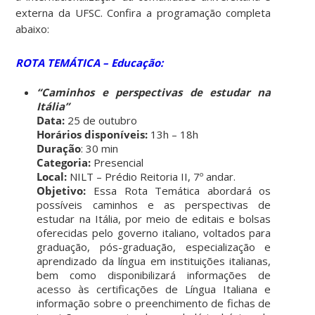
externa da UFSC. Confira a programação completa
abaixo:
ROTA TEMÁTICA – Educação:
“Caminhos e perspectivas de estudar na
Itália”
Data:
25 de outubro
Horários disponíveis:
13h – 18h
Duração
: 30 min
Categoria:
Presencial
Local:
NILT – Prédio Reitoria II, 7º andar.
Objetivo:
Essa Rota Temática abordará os
possíveis caminhos e as perspectivas de
estudar na Itália, por meio de editais e bolsas
oferecidas pelo governo italiano, voltados para
graduação, pós-graduação, especialização e
aprendizado da língua em instituições italianas,
bem como disponibilizará informações de
acesso às certificações de Língua Italiana e
informação sobre o preenchimento de fichas de