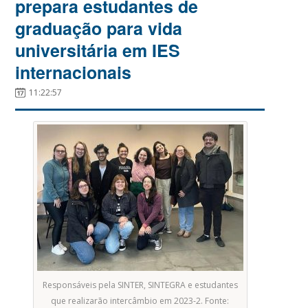
prepara estudantes de
graduação para vida
universitária em IES
internacionais
11:22:57
Responsáveis pela SINTER, SINTEGRA e estudantes
que realizarão intercâmbio em 2023-2. Fonte: