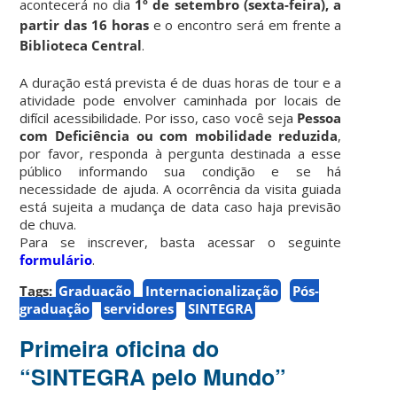
acontecerá no dia
1º de setembro (sexta-feira), a
partir das 16 horas
e o encontro será em frente a
Biblioteca Central
.
A duração está prevista é de duas horas de tour e a
atividade pode envolver caminhada por locais de
difícil acessibilidade. Por isso, caso você seja
P
essoa
com Deficiência ou com mobilidade reduzida
,
por favor, responda à pergunta destinada a esse
público informando sua condição e se há
necessidade de ajuda. A ocorrência da visita guiada
está sujeita a mudança de data caso haja previsão
de chuva.
Para se inscrever, basta acessar o seguinte
formulário
.
Tags:
Graduação
Internacionalização
Pós-
graduação
servidores
SINTEGRA
Primeira oficina do
“SINTEGRA pelo Mundo”