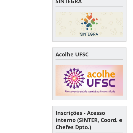
SINTEGRA
Acolhe UFSC
Inscrições - Acesso
interno (SINTER, Coord. e
Chefes Dpto.)