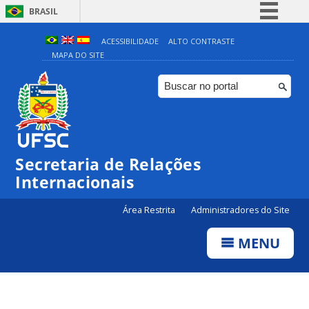
BRASIL
Simplifique!
ACESSIBILIDADE
ALTO CONTRASTE
MAPA DO SITE
Comunica BR
Participe
Acesso à informação
Legislação
Canais
Secretaria de Relações
Internacionais
Área Restrita
Administradores do Site
MENU