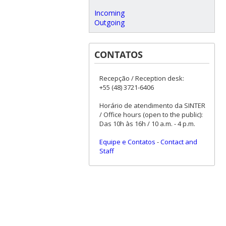
Incoming
Outgoing
CONTATOS
Recepção / Reception desk:
+55 (48) 3721-6406
Horário de atendimento da SINTER
/ Office hours (open to the public):
Das 10h às 16h / 10 a.m. - 4 p.m.
Equipe e Contatos
-
Contact and
Staff