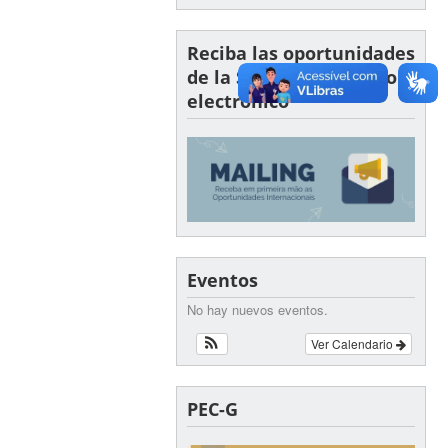
Reciba las oportunidades
de la SINTER por correo
electrónico
Eventos
No hay nuevos eventos.
Ver Calendario
PEC-G