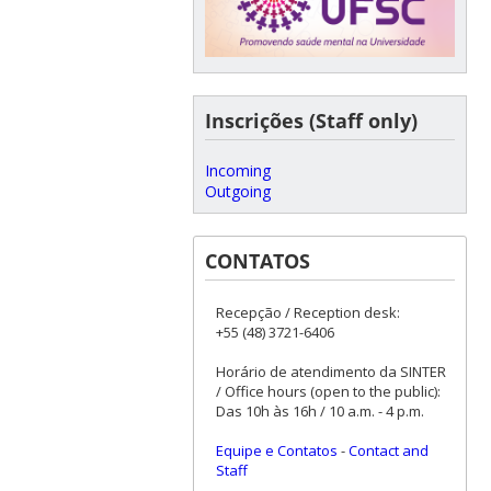
Inscrições (Staff only)
Incoming
Outgoing
CONTATOS
Recepção / Reception desk:
+55 (48) 3721-6406
Horário de atendimento da SINTER
/ Office hours (open to the public):
Das 10h às 16h / 10 a.m. - 4 p.m.
Equipe e Contatos
-
Contact and
Staff