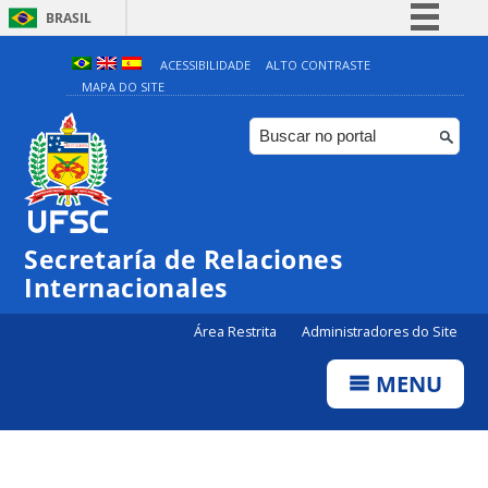
BRASIL
Simplifique!
ACESSIBILIDADE
ALTO CONTRASTE
MAPA DO SITE
Comunica BR
Participe
Acesso à informação
Legislação
Canais
Secretaría de Relaciones
Internacionales
Área Restrita
Administradores do Site
MENU