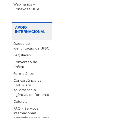
Webinários –
Conexões UFSC
APOIO
INTERNACIONAL
Dados de
identificação da UFSC
Legislação
Conversão de
Créditos
Formulários
Concordância da
SINTER em
solicitações a
agências de fomento
Cotutela
FAQ – Serviços
internacionais
prestados por outros