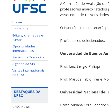
A Comissão de Avaliação do 
professores abaixo listados
Associação de Universidad
Home
O intercâmbio acontecerá, po
Sobre a UFSC
Editais, chamadas e
cursos
Professores selecionados
:
Oportunidades
Internacionais
Universidad de Buenos Air
Serviço de Tradução
Agenda da SINTER
Prof. Luiz Sergio Philippi
Visitas internacionais
na UFSC
Prof. Marcos Fábio Freire M
Universidad Nacional del L
DESTAQUES DA
UFSC
Profa. Susana Célia Leandro
UFSC News