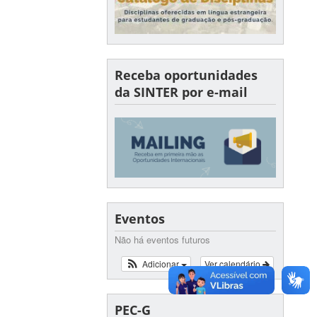
Receba oportunidades
da SINTER por e-mail
Eventos
Não há eventos futuros
Adicionar
Ver calendário
PEC-G