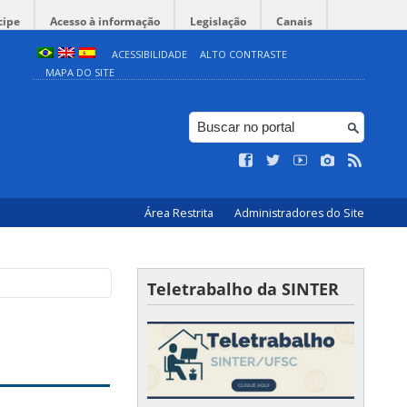
cipe
Acesso à informação
Legislação
Canais
ACESSIBILIDADE
ALTO CONTRASTE
MAPA DO SITE
Área Restrita
Administradores do Site
Teletrabalho da SINTER