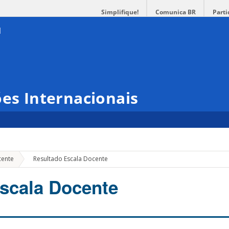
Simplifique!
Comunica BR
Parti
ões Internacionais
»
cente
Resultado Escala Docente
scala Docente