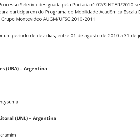
Processo Seletivo designada pela Portaria nº 02/SINTER/2010 se
 para participarem do Programa de Mobilidade Acadêmica Escala 
es Grupo Montevideo AUGM/UFSC 2010-2011.
r um período de dez dias, entre 01 de agosto de 2010 a 31 de j
es (UBA) – Argentina
ontysuma
itoral (UNL) – Argentina
 Scramim