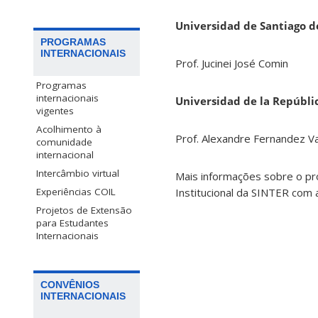
Universidad de Santiago de
PROGRAMAS
INTERNACIONAIS
Prof. Jucinei José Comin
Programas
internacionais
Universidad de la Repúbli
vigentes
Acolhimento à
Prof. Alexandre Fernandez V
comunidade
internacional
Intercâmbio virtual
Mais informações sobre o pr
Experiências COIL
Institucional da SINTER com a
Projetos de Extensão
para Estudantes
Internacionais
CONVÊNIOS
INTERNACIONAIS