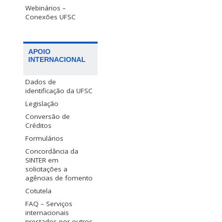
Webinários –
Conexões UFSC
APOIO
INTERNACIONAL
Dados de
identificação da UFSC
Legislação
Conversão de
Créditos
Formulários
Concordância da
SINTER em
solicitações a
agências de fomento
Cotutela
FAQ – Serviços
internacionais
prestados por outros