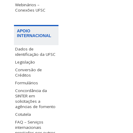
Webinários –
Conexões UFSC
APOIO
INTERNACIONAL
Dados de
identificação da UFSC
Legislação
Conversão de
Créditos
Formulários
Concordância da
SINTER em
solicitações a
agências de fomento
Cotutela
FAQ – Serviços
internacionais
prestados por outros