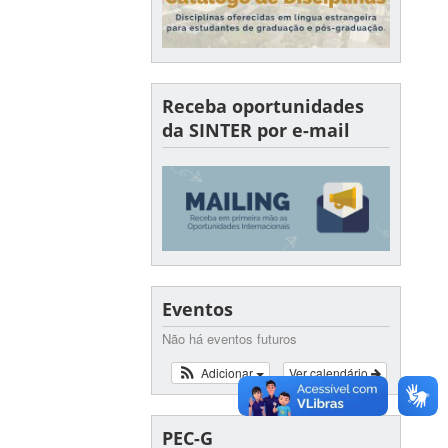
Receba oportunidades
da SINTER por e-mail
Eventos
Não há eventos futuros
Adicionar
Ver calendário
PEC-G