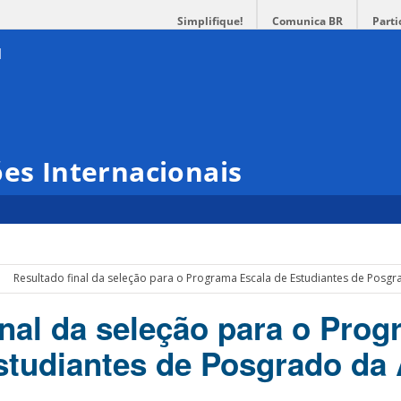
Simplifique!
Comunica BR
Parti
ões Internacionais
Resultado final da seleção para o Programa Escala de Estudiantes de Pos
inal da seleção para o Pro
studiantes de Posgrado d