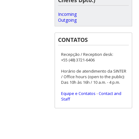
Incoming
Outgoing
CONTATOS
Recepção / Reception desk:
+55 (48) 3721-6406
Horário de atendimento da SINTER
/ Office hours (open to the public):
Das 10h às 16h / 10 a.m. - 4 p.m.
Equipe e Contatos
-
Contact and
Staff