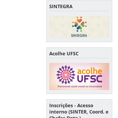
SINTEGRA
Acolhe UFSC
Inscrições - Acesso
interno (SINTER, Coord. e
Chefes Dpto.)