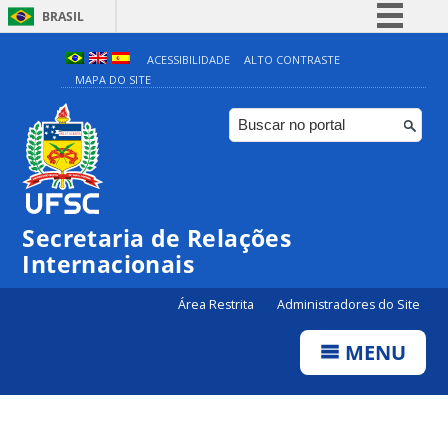
BRASIL
Simplifique!
ACESSIBILIDADE
ALTO CONTRASTE
MAPA DO SITE
Comunica BR
Participe
Acesso à informação
Legislação
Canais
Secretaria de Relações
Internacionais
Área Restrita
Administradores do Site
MENU