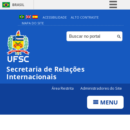
BRASIL
Simplifique!
ACESSIBILIDADE
ALTO CONTRASTE
MAPA DO SITE
Comunica BR
Participe
Acesso à informação
Legislação
Canais
Secretaria de Relações
Internacionais
Área Restrita
Administradores do Site
MENU