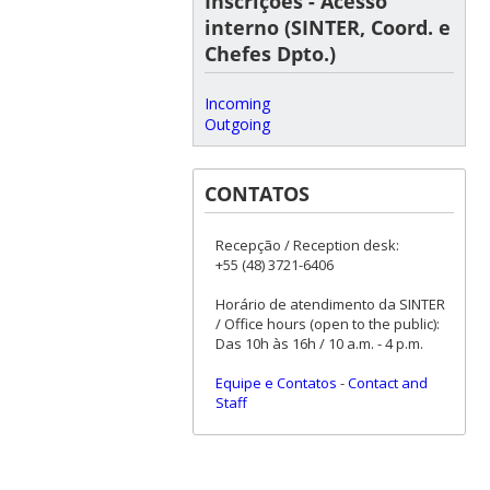
Inscrições - Acesso
interno (SINTER, Coord. e
Chefes Dpto.)
Incoming
Outgoing
CONTATOS
Recepção / Reception desk:
+55 (48) 3721-6406
Horário de atendimento da SINTER
/ Office hours (open to the public):
Das 10h às 16h / 10 a.m. - 4 p.m.
Equipe e Contatos
-
Contact and
Staff