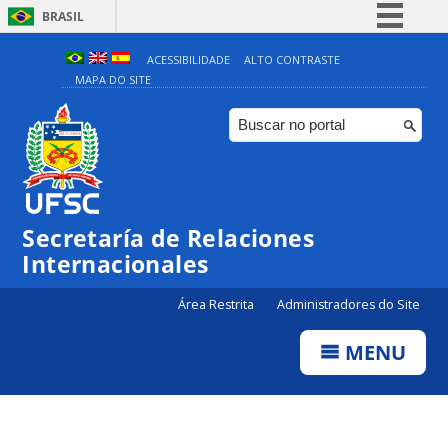
BRASIL
Simplifique!
ACESSIBILIDADE
ALTO CONTRASTE
MAPA DO SITE
Comunica BR
Participe
Acesso à informação
Legislação
Canais
Secretaría de Relaciones
Internacionales
Área Restrita
Administradores do Site
MENU