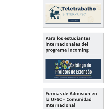
Para los estudiantes
internacionales del
programa Incoming
Formas de Admisión en
la UFSC – Comunidad
Internacional