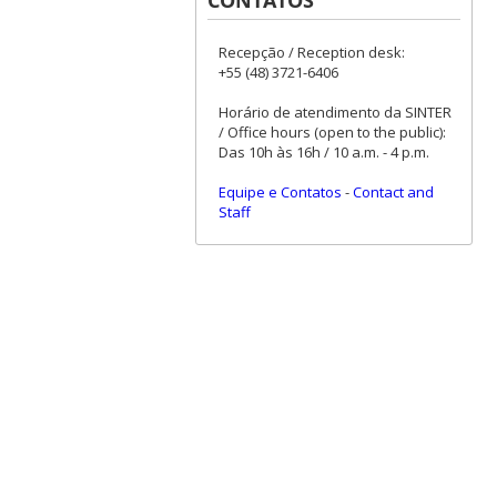
Recepção / Reception desk:
+55 (48) 3721-6406
Horário de atendimento da SINTER
/ Office hours (open to the public):
Das 10h às 16h / 10 a.m. - 4 p.m.
Equipe e Contatos
-
Contact and
Staff