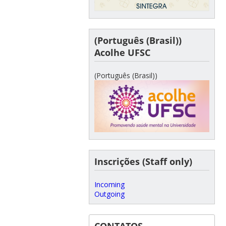
(Português (Brasil))
Acolhe UFSC
(Português (Brasil))
Inscrições (Staff only)
Incoming
Outgoing
CONTATOS