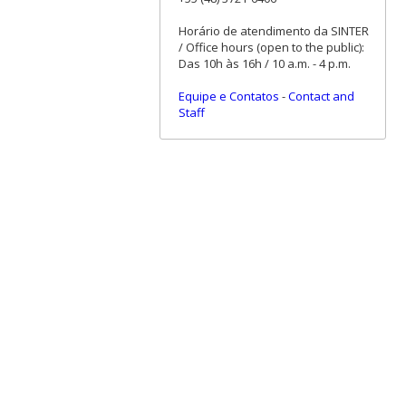
Horário de atendimento da SINTER
/ Office hours (open to the public):
Das 10h às 16h / 10 a.m. - 4 p.m.
Equipe e Contatos
-
Contact and
Staff