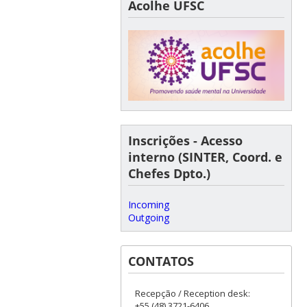
Acolhe UFSC
Inscrições - Acesso
interno (SINTER, Coord. e
Chefes Dpto.)
Incoming
Outgoing
CONTATOS
Recepção / Reception desk:
+55 (48) 3721-6406