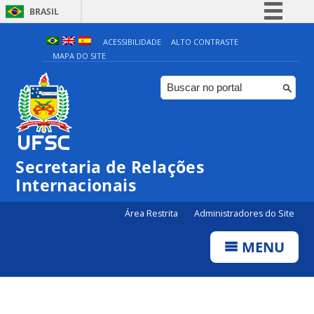
BRASIL
Simplifique!
ACESSIBILIDADE
ALTO CONTRASTE
MAPA DO SITE
Comunica BR
Participe
Acesso à informação
Legislação
Canais
Secretaria de Relações
Internacionais
Área Restrita
Administradores do Site
MENU