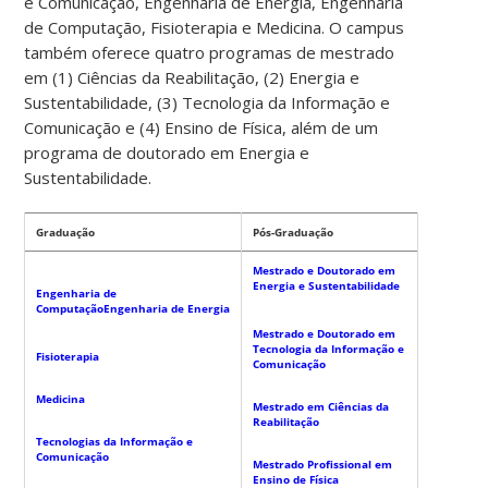
e Comunicação, Engenharia de Energia, Engenharia
de Computação, Fisioterapia e Medicina. O campus
também oferece quatro programas de mestrado
em (1) Ciências da Reabilitação, (2) Energia e
Sustentabilidade, (3) Tecnologia da Informação e
Comunicação e (4) Ensino de Física, além de um
programa de doutorado em Energia e
Sustentabilidade.
Graduação
Pós-Graduação
Mestrado e Doutorado em
Energia e Sustentabilidade
Engenharia de
Computação
Engenharia de Energia
Mestrado e Doutorado em
Tecnologia da Informação e
Fisioterapia
Comunicação
Medicina
Mestrado em Ciências da
Reabilitação
Tecnologias da Informação e
Comunicação
Mestrado Profissional em
Ensino de Física