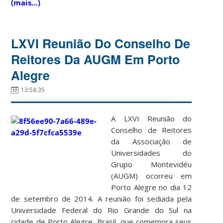
(mais…)
LXVI Reunião Do Conselho De
Reitores Da AUGM Em Porto
Alegre
13:58:35
A LXVI Reunião do
Conselho de Reitores
da Associação de
Universidades do
Grupo Montevidéu
(AUGM) ocorreu em
Porto Alegre no dia 12
de setembro de 2014. A reunião foi sediada pela
Universidade Federal do Rio Grande do Sul na
cidade de Porto Alegre, Brasil, que comemora seus