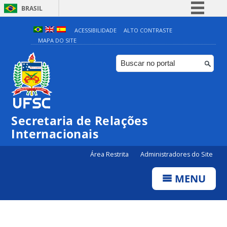
BRASIL
Simplifique!
ACESSIBILIDADE
ALTO CONTRASTE
MAPA DO SITE
Comunica BR
Participe
Acesso à informação
Legislação
Canais
Secretaria de Relações
Internacionais
Área Restrita
Administradores do Site
MENU