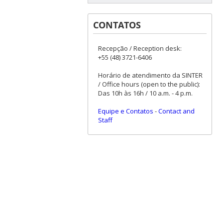
CONTATOS
Recepção / Reception desk:
+55 (48) 3721-6406
Horário de atendimento da SINTER
/ Office hours (open to the public):
Das 10h às 16h / 10 a.m. - 4 p.m.
Equipe e Contatos
-
Contact and
Staff