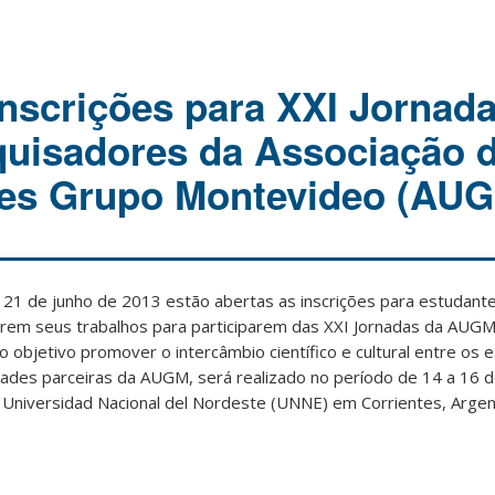
nscrições para XXI Jornad
uisadores da Associação 
des Grupo Montevideo (AU
a 21 de junho de 2013 estão abertas as inscrições para estudant
em seus trabalhos para participarem das XXI Jornadas da AUGM
 objetivo promover o intercâmbio científico e cultural entre os 
dades parceiras da AUGM, será realizado no período de 14 a 16 
 Universidad Nacional del Nordeste (UNNE) em Corrientes, Argen