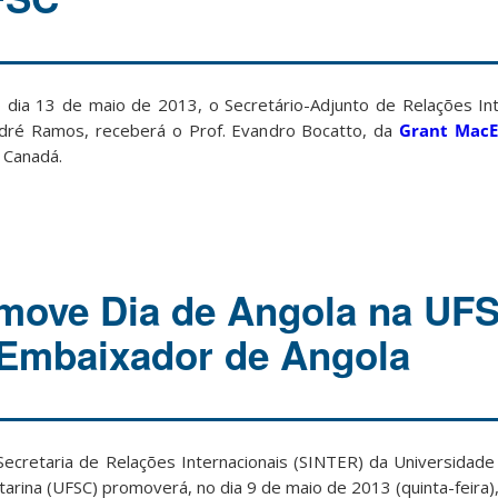
 dia 13 de maio de 2013, o Secretário-Adjunto de Relações Inte
dré Ramos, receberá o Prof. Evandro Bocatto, da
Grant MacE
 Canadá.
move Dia de Angola na UF
 Embaixador de Angola
Secretaria de Relações Internacionais (SINTER) da Universidade
tarina (UFSC) promoverá, no dia 9 de maio de 2013 (quinta-feira)