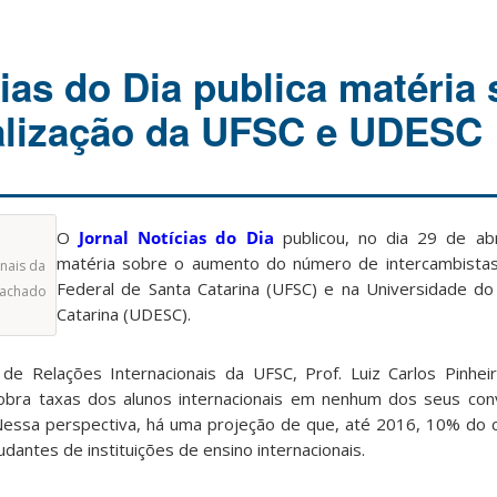
ias do Dia publica matéria
alização da UFSC e UDESC
O
Jornal Notícias do Dia
publicou, no dia 29 de ab
matéria sobre o aumento do número de intercambistas
onais da
Federal de Santa Catarina (UFSC) e na Universidade d
 Machado
Catarina (UDESC).
 de Relações Internacionais da UFSC, Prof. Luiz Carlos Pinhei
bra taxas dos alunos internacionais em nenhum dos seus conv
Nessa perspectiva, há uma projeção de que, até 2016, 10% do 
antes de instituições de ensino internacionais.