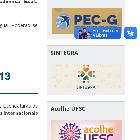
adêmica Escala
uguai. Poderão se
SINTEGRA
013
e Licenciaturas da
Acolhe UFSC
s Internacionais