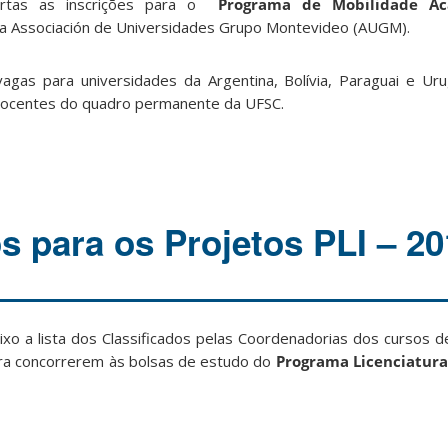
ertas as inscrições para o
Programa de Mobilidade Ac
a Associación de Universidades Grupo Montevideo (AUGM).
agas para universidades da Argentina, Bolívia, Paraguai e Ur
docentes do quadro permanente da UFSC.
s para os Projetos PLI – 2
ixo a lista dos Classificados pelas Coordenadorias dos cursos d
ra concorrerem às bolsas de estudo do
Programa Licenciatura