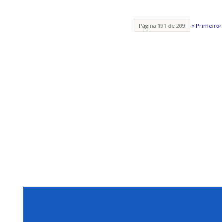
Página 191 de 209
« Primeiro