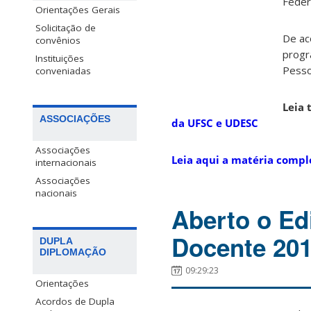
Feder
Orientações Gerais
Solicitação de
De ac
convênios
progr
Instituições
Pesso
conveniadas
Leia
ASSOCIAÇÕES
da UFSC e UDESC
Associações
Leia aqui a matéria compl
internacionais
Associações
nacionais
Aberto o Ed
Docente 20
DUPLA
DIPLOMAÇÃO
09:29:23
Orientações
Acordos de Dupla