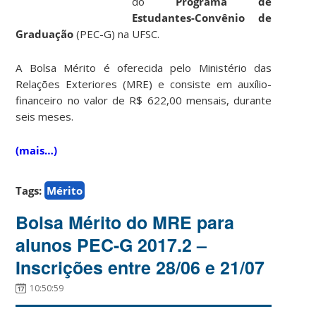
do
Programa de
Estudantes-Convênio de
Graduação
(PEC-G) na UFSC.
A Bolsa Mérito é oferecida pelo Ministério das
Relações Exteriores (MRE) e consiste em auxílio-
financeiro no valor de R$ 622,00 mensais, durante
seis meses.
(mais…)
Tags:
Mérito
Bolsa Mérito do MRE para
alunos PEC-G 2017.2 –
Inscrições entre 28/06 e 21/07
10:50:59