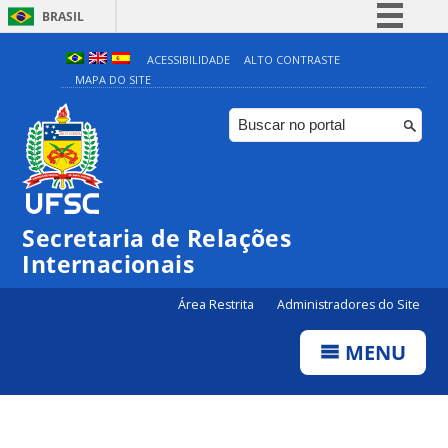
BRASIL
Simplifique!
ACESSIBILIDADE
ALTO CONTRASTE
MAPA DO SITE
Comunica BR
Participe
Acesso à informação
Legislação
Canais
Secretaria de Relações
Internacionais
Área Restrita
Administradores do Site
MENU