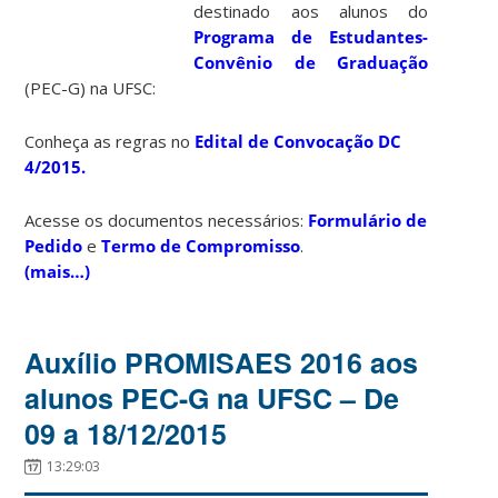
destinado aos alunos do
Programa de Estudantes-
Convênio de Graduação
(PEC-G) na UFSC:
Conheça as regras no
Edital de Convocação DC
4/2015.
Acesse os documentos necessários:
Formulário de
Pedido
e
Termo de Compromisso
.
(mais…)
Auxílio PROMISAES 2016 aos
alunos PEC-G na UFSC – De
09 a 18/12/2015
13:29:03