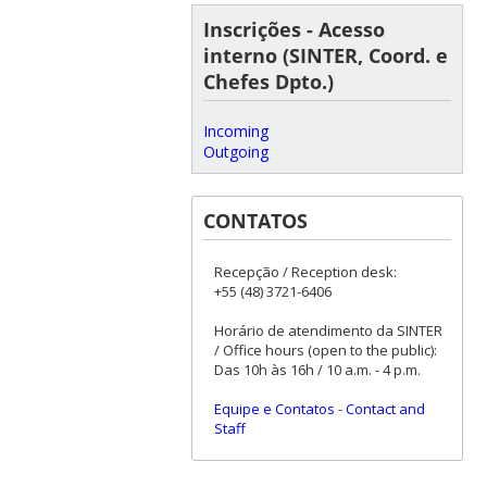
Inscrições - Acesso
interno (SINTER, Coord. e
Chefes Dpto.)
Incoming
Outgoing
CONTATOS
Recepção / Reception desk:
+55 (48) 3721-6406
Horário de atendimento da SINTER
/ Office hours (open to the public):
Das 10h às 16h / 10 a.m. - 4 p.m.
Equipe e Contatos
-
Contact and
Staff