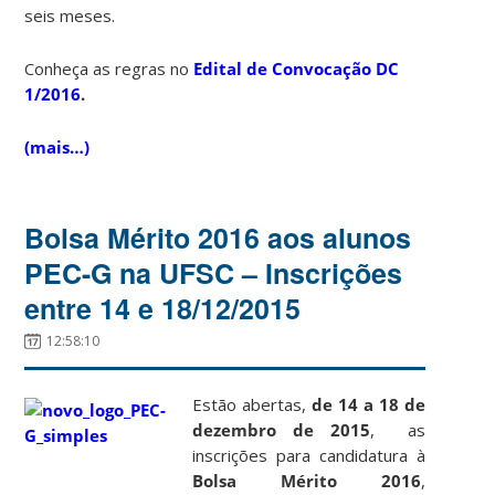
seis meses.
Conheça as regras no
Edital de Convocação DC
1/2016
.
(mais…)
Bolsa Mérito 2016 aos alunos
PEC-G na UFSC – Inscrições
entre 14 e 18/12/2015
12:58:10
Estão abertas,
de 14 a 18 de
dezembro de 2015
, as
inscrições para candidatura à
Bolsa Mérito 2016
,