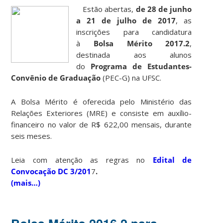
Estão abertas,
de 28 de junho
a 21 de julho de 2017
, as
inscrições para candidatura
à
Bolsa Mérito 2017.2
,
destinada aos alunos
do
Programa de Estudantes-
Convênio de Graduação
(PEC-G) na UFSC.
A Bolsa Mérito é oferecida pelo Ministério das
Relações Exteriores (MRE) e consiste em auxílio-
financeiro no valor de R$ 622,00 mensais, durante
seis meses.
Leia com atenção as regras no
Edital de
Convocação DC 3/201
7
.
(mais…)