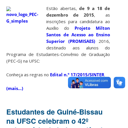
Estão abertas,
de 9 a 18 de
dezembro de 2015
, as
inscrições para candidatura ao
Auxílio do
Projeto Milton
Santos de Acesso ao Ensino
Superior (PROMISAES)
2016,
destinado aos alunos do
Programa de Estudantes-Convênio de Graduação
(PEC-G) na UFSC:
Conheça as regras no
Edital n.º 17/2015/SINTER
.
(mais…)
Estudantes de Guiné-Bissau
na UFSC celebram o 42º