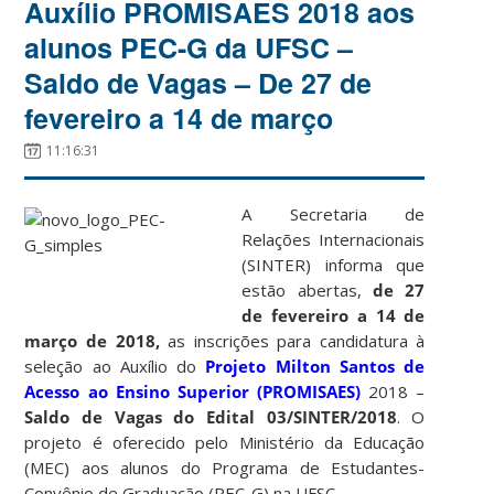
Auxílio PROMISAES 2018 aos
alunos PEC-G da UFSC –
Saldo de Vagas – De 27 de
fevereiro a 14 de março
11:16:31
A Secretaria de
Relações Internacionais
(SINTER) informa que
estão abertas,
de 27
de fevereiro a 14 de
março de 2018
,
as inscrições para candidatura à
seleção ao Auxílio do
Projeto Milton Santos de
Acesso ao Ensino Superior (PROMISAES)
2018 –
Saldo de Vagas do Edital 03/SINTER/2018
. O
projeto é oferecido pelo Ministério da Educação
(MEC) aos alunos do Programa de Estudantes-
Convênio de Graduação (PEC-G) na UFSC.