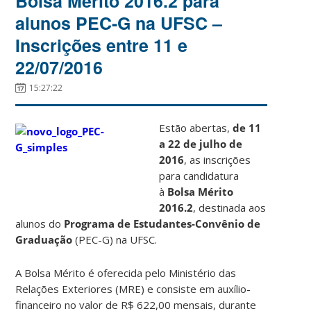
Bolsa Mérito 2016.2 para
alunos PEC-G na UFSC –
Inscrições entre 11 e
22/07/2016
15:27:22
Estão abertas,
de 11
a 22 de julho de
2016
, as inscrições
para candidatura
à
Bolsa Mérito
2016.2
, destinada aos
alunos do
Programa de Estudantes-Convênio de
Graduação
(PEC-G) na UFSC.
A Bolsa Mérito é oferecida pelo Ministério das
Relações Exteriores (MRE) e consiste em auxílio-
financeiro no valor de R$ 622,00 mensais, durante