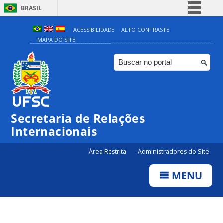
BRASIL
Simplifique!
ACESSIBILIDADE
ALTO CONTRASTE
MAPA DO SITE
Comunica BR
Participe
Acesso à informação
Legislação
Canais
Secretaria de Relações
Internacionais
Área Restrita
Administradores do Site
MENU