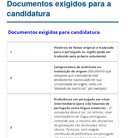
Documentos exigidos para a
candidatura
Documentos exigidos para candidatura
Histórico de Notas original e traduzido
1
para o português ou inglês (pode ser
traduzido pelo próprio estudante)
Comprovativo de matrícula na
instituição de origem
(documento que
comprove que o estudante está
2
devidamente matriculado em sua
universidade de origem, como um
“atestado de matrícula”, por exemplo)
Proficiência em português em nível
intermediário (para não falantes do
português como língua materna)
– O
estudante deverá ter, no mínimo, nível
intermediário de língua portuguesa
contando que a maioria das disciplinas
da graduação são lecionadas nesse
3
idioma. Portanto, será exigido
certificado de proficiência em português
em nível intermediário (será aceito