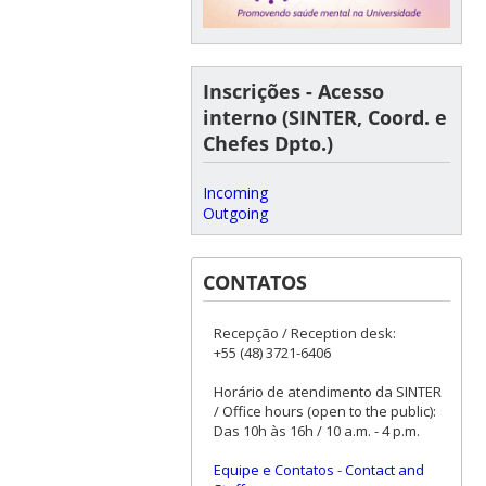
Inscrições - Acesso
interno (SINTER, Coord. e
Chefes Dpto.)
Incoming
Outgoing
CONTATOS
Recepção / Reception desk:
+55 (48) 3721-6406
Horário de atendimento da SINTER
/ Office hours (open to the public):
Das 10h às 16h / 10 a.m. - 4 p.m.
Equipe e Contatos
-
Contact and