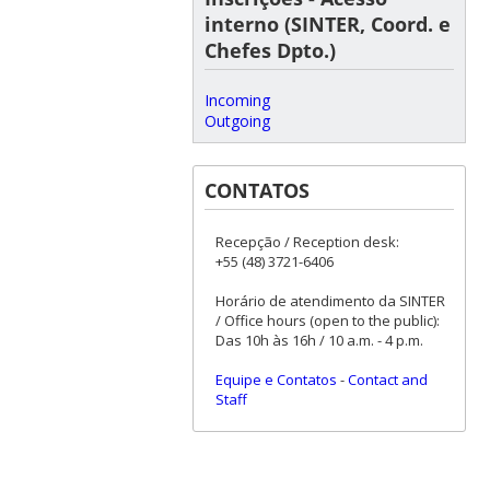
interno (SINTER, Coord. e
Chefes Dpto.)
Incoming
Outgoing
CONTATOS
Recepção / Reception desk:
+55 (48) 3721-6406
Horário de atendimento da SINTER
/ Office hours (open to the public):
Das 10h às 16h / 10 a.m. - 4 p.m.
Equipe e Contatos
-
Contact and
Staff