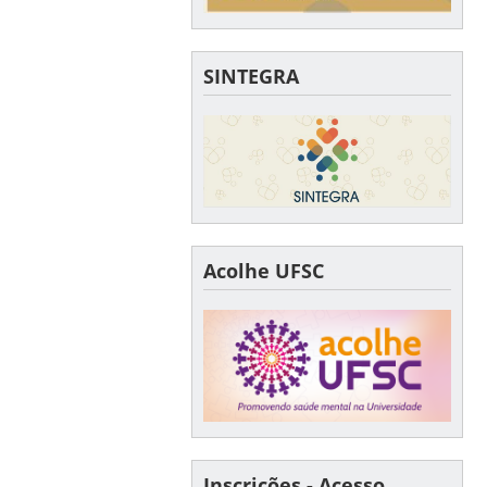
SINTEGRA
Acolhe UFSC
Inscrições - Acesso