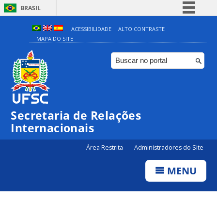
BRASIL
Simplifique!
ACESSIBILIDADE
ALTO CONTRASTE
MAPA DO SITE
Comunica BR
Participe
Acesso à informação
Legislação
Canais
Secretaria de Relações
Internacionais
Área Restrita
Administradores do Site
MENU