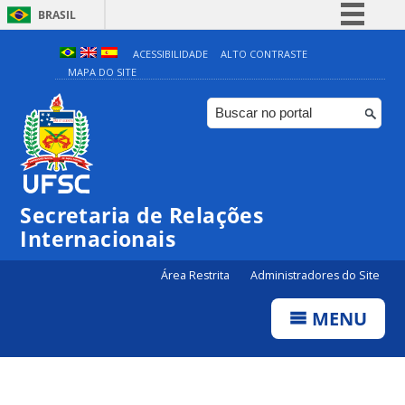
BRASIL
Simplifique!
ACESSIBILIDADE
ALTO CONTRASTE
MAPA DO SITE
Comunica BR
Participe
Acesso à informação
Legislação
Canais
Secretaria de Relações
Internacionais
Área Restrita
Administradores do Site
MENU