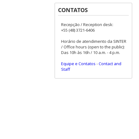
CONTATOS
Recepção / Reception desk:
+55 (48) 3721-6406
Horário de atendimento da SINTER
/ Office hours (open to the public):
Das 10h às 16h / 10 a.m. - 4 p.m.
Equipe e Contatos
-
Contact and
Staff