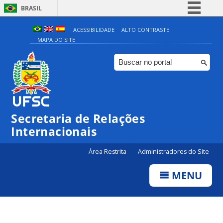
BRASIL
Simplifique!
ACESSIBILIDADE
ALTO CONTRASTE
MAPA DO SITE
Comunica BR
Participe
Acesso à informação
Legislação
Canais
Secretaria de Relações
Internacionais
Área Restrita
Administradores do Site
MENU