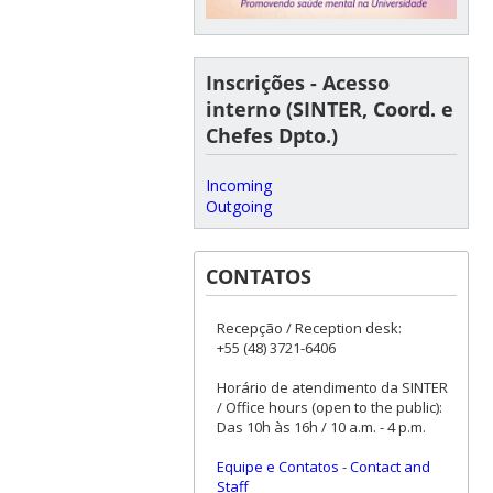
Inscrições - Acesso
interno (SINTER, Coord. e
Chefes Dpto.)
Incoming
Outgoing
CONTATOS
Recepção / Reception desk:
+55 (48) 3721-6406
Horário de atendimento da SINTER
/ Office hours (open to the public):
Das 10h às 16h / 10 a.m. - 4 p.m.
Equipe e Contatos
-
Contact and
Staff