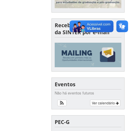
Receba oportunidades
da SINTER por e-mail
Eventos
Não há eventos futuros
Ver calendário
PEC-G