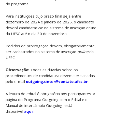
do programa.
Para instituições cujo prazo final seja entre
dezembro de 2024 e janeiro de 2025, o candidato
deverá candidatar-se no sistema de inscrição online
da UFSC até o dia 30 de novembro.
Pedidos de prorrogação devem, obrigatoriamente,
ser cadastrados no sistema de inscrição
online
da
UFSC.
Observação:
Todas as dúvidas sobre os
procedimentos de candidatura devem ser sanadas
pelo e-mail
outgoing.sinter@contato.ufsc.br
.
A leitura do edital é obrigatória aos participantes. A
página do Programa Outgoing com o Edital e o
Manual de intercâmbio Outgoing está
disponível
aqui
.