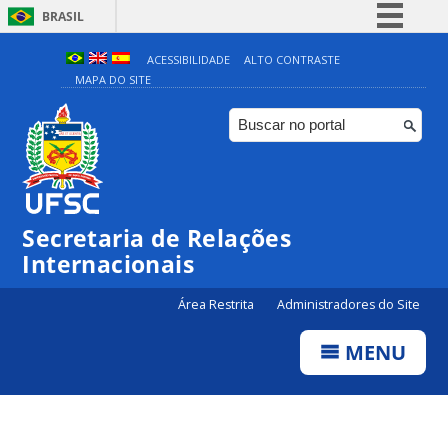
BRASIL
Simplifique!
ACESSIBILIDADE
ALTO CONTRASTE
MAPA DO SITE
Comunica BR
Participe
Acesso à informação
Legislação
Canais
Secretaria de Relações
Internacionais
Área Restrita
Administradores do Site
MENU