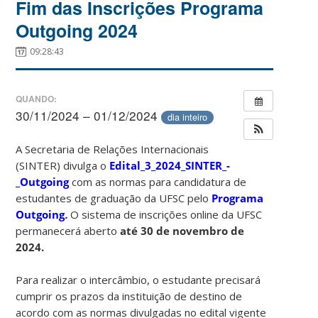
Fim das Inscrições Programa
Outgoing 2024
09:28:43
QUANDO:
30/11/2024 – 01/12/2024
dia inteiro
A Secretaria de Relações Internacionais
(SINTER) divulga o
Edital_3_2024_SINTER_-
_Outgoing
com as normas para candidatura de
estudantes de graduação da UFSC pelo
Programa
Outgoing
.
O sistema de inscrições online da UFSC
permanecerá aberto
até 30 de novembro de
2024.
Para realizar o intercâmbio, o estudante precisará
cumprir os prazos da instituição de destino de
acordo com as normas divulgadas no edital vigente