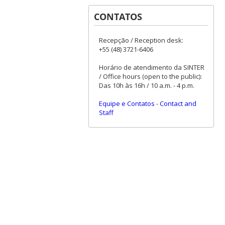
CONTATOS
Recepção / Reception desk:
+55 (48) 3721-6406
Horário de atendimento da SINTER
/ Office hours (open to the public):
Das 10h às 16h / 10 a.m. - 4 p.m.
Equipe e Contatos
-
Contact and
Staff