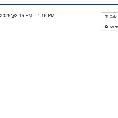
/2025@3:15 PM – 4:15 PM
Cale
Adici