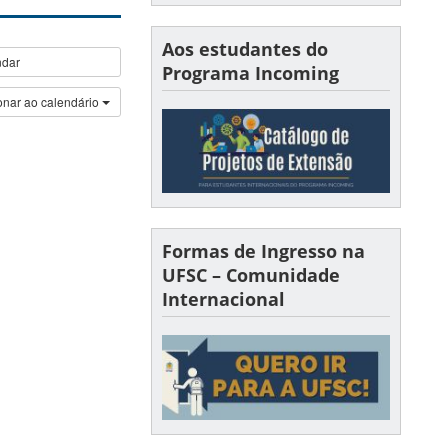
Aos estudantes do
ndar
Programa Incoming
onar ao calendário
Formas de Ingresso na
UFSC – Comunidade
Internacional