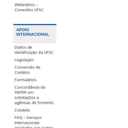
Webinários –
Conexões UFSC
APOIO
INTERNACIONAL
Dados de
identificação da UFSC
Legislação
Conversão de
Créditos
Formulários
Concordância da
SINTER em
solicitações a
agências de fomento
Cotutela
FAQ – Serviços
internacionais
prestados por outros