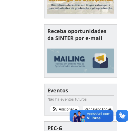
Receba oportunidades
da SINTER por e-mail
Eventos
Não há eventos futuros
Adicionar
Ver calendário
PEC-G