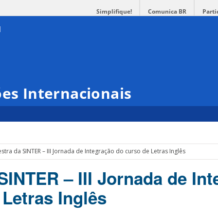
Simplifique!
Comunica BR
Parti
ões Internacionais
estra da SINTER – III Jornada de Integração do curso de Letras Inglês
SINTER – III Jornada de In
 Letras Inglês