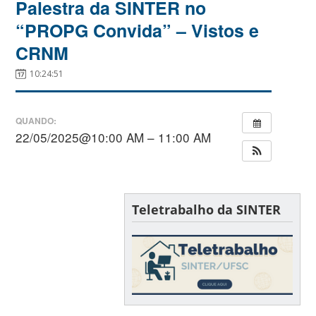
Palestra da SINTER no
“PROPG Convida” – Vistos e
CRNM
10:24:51
QUANDO:
22/05/2025@10:00 AM – 11:00 AM
Teletrabalho da SINTER