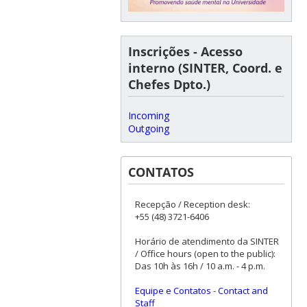
Inscrições - Acesso
interno (SINTER, Coord. e
Chefes Dpto.)
Incoming
Outgoing
CONTATOS
Recepção / Reception desk:
+55 (48) 3721-6406
Horário de atendimento da SINTER
/ Office hours (open to the public):
Das 10h às 16h / 10 a.m. - 4 p.m.
Equipe e Contatos
-
Contact and
Staff