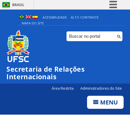
BRASIL
Simplifique!
ACESSIBILIDADE
ALTO CONTRASTE
MAPA DO SITE
Comunica BR
Participe
Acesso à informação
Legislação
Canais
Secretaria de Relações
Internacionais
Área Restrita
Administradores do Site
MENU