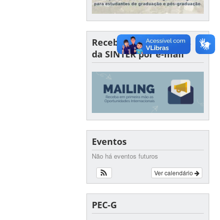
Receba oportunidades
da SINTER por e-mail
Eventos
Não há eventos futuros
Ver calendário
PEC-G