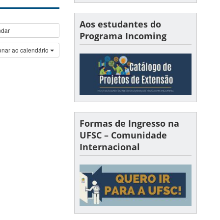
Aos estudantes do
ndar
Programa Incoming
onar ao calendário
Formas de Ingresso na
UFSC – Comunidade
Internacional