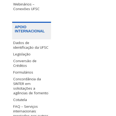
Webinários –
Conexões UFSC
APOIO
INTERNACIONAL
Dados de
identificação da UFSC
Legislação
Conversão de
Créditos
Formulários
Concordância da
SINTER em
solicitações a
agências de fomento
Cotutela
FAQ – Serviços
internacionais
prestados por outros