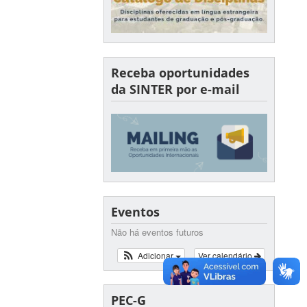
Receba oportunidades
da SINTER por e-mail
Eventos
Não há eventos futuros
Adicionar
Ver calendário
PEC-G