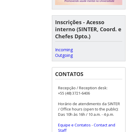
Inscrições - Acesso
interno (SINTER, Coord. e
Chefes Dpto.)
Incoming
Outgoing
CONTATOS
Recepção / Reception desk:
+55 (48) 3721-6406
Horário de atendimento da SINTER
/ Office hours (open to the public):
Das 10h às 16h / 10 a.m. - 4 p.m.
Equipe e Contatos
-
Contact and
Staff