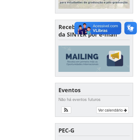
Receba oportunidades
da SINTER por e-mail
Eventos
Não há eventos futuros
Ver calendário
PEC-G