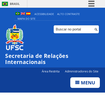
BRASIL
Simplifique!
ACESSIBILIDADE
ALTO CONTRASTE
MAPA DO SITE
Comunica BR
Participe
Acesso à informação
Legislação
Canais
Secretaria de Relações
Internacionais
Área Restrita
Administradores do Site
MENU