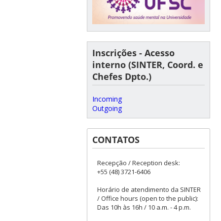
Inscrições - Acesso
interno (SINTER, Coord. e
Chefes Dpto.)
Incoming
Outgoing
CONTATOS
Recepção / Reception desk:
+55 (48) 3721-6406
Horário de atendimento da SINTER
/ Office hours (open to the public):
Das 10h às 16h / 10 a.m. - 4 p.m.