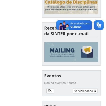
Receba oportunidades
da SINTER por e-mail
Eventos
Não há eventos futuros
Ver calendário