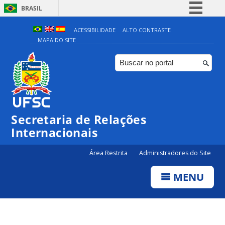
BRASIL
Simplifique!
ACESSIBILIDADE
ALTO CONTRASTE
MAPA DO SITE
Comunica BR
Participe
Acesso à informação
Legislação
Canais
Secretaria de Relações
Internacionais
Área Restrita
Administradores do Site
MENU