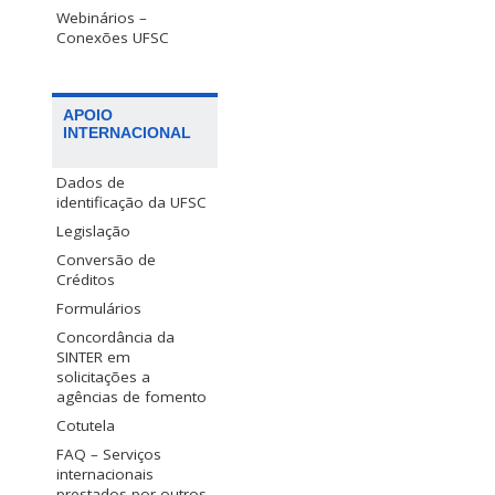
Webinários –
Conexões UFSC
APOIO
INTERNACIONAL
Dados de
identificação da UFSC
Legislação
Conversão de
Créditos
Formulários
Concordância da
SINTER em
solicitações a
agências de fomento
Cotutela
FAQ – Serviços
internacionais
prestados por outros