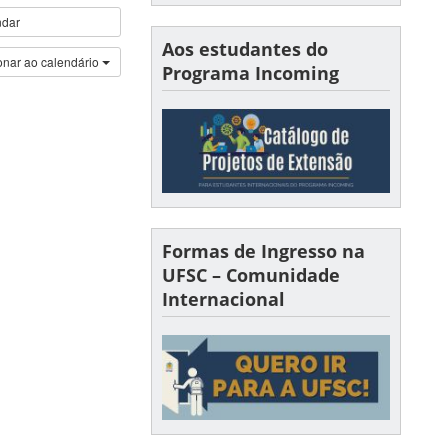
ndar
Aos estudantes do
onar ao calendário
Programa Incoming
Formas de Ingresso na
UFSC – Comunidade
Internacional