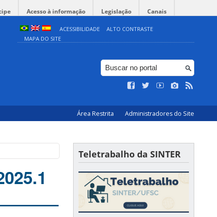
cipe
Acesso à informação
Legislação
Canais
ACESSIBILIDADE
ALTO CONTRASTE
MAPA DO SITE
Área Restrita
Administradores do Site
Teletrabalho da SINTER
2025.1