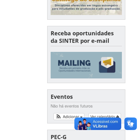
Receba oportunidades
da SINTER por e-mail
Eventos
Não há eventos futuros
Adicionar
Ver calendário
PEC-G