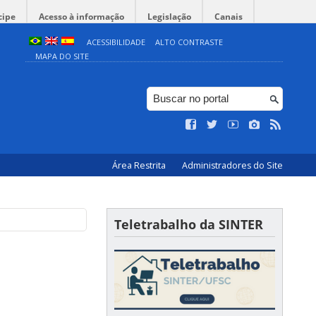
cipe
Acesso à informação
Legislação
Canais
ACESSIBILIDADE
ALTO CONTRASTE
MAPA DO SITE
Área Restrita
Administradores do Site
Teletrabalho da SINTER