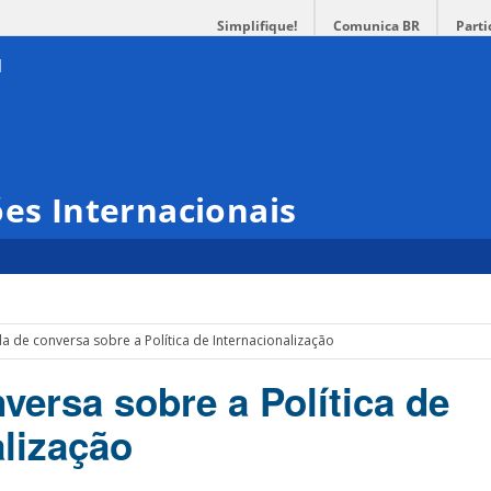
Simplifique!
Comunica BR
Parti
ões Internacionais
a de conversa sobre a Política de Internacionalização
versa sobre a Política de
alização