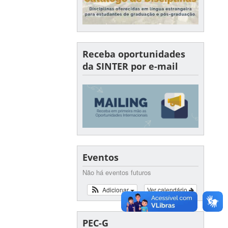
Receba oportunidades
da SINTER por e-mail
Eventos
Não há eventos futuros
Adicionar
Ver calendário
PEC-G