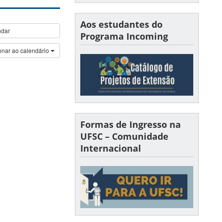
Aos estudantes do
ndar
Programa Incoming
onar ao calendário
Formas de Ingresso na
UFSC – Comunidade
Internacional