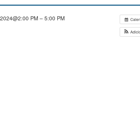
/2024@2:00 PM – 5:00 PM
Cale
Adici