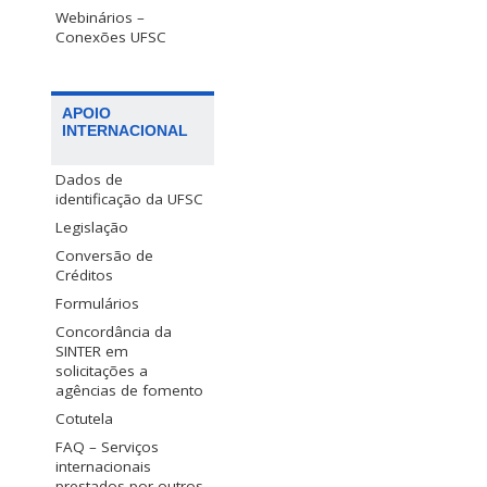
Webinários –
Conexões UFSC
APOIO
INTERNACIONAL
Dados de
identificação da UFSC
Legislação
Conversão de
Créditos
Formulários
Concordância da
SINTER em
solicitações a
agências de fomento
Cotutela
FAQ – Serviços
internacionais
prestados por outros