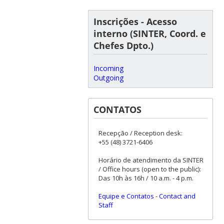
Inscrições - Acesso
interno (SINTER, Coord. e
Chefes Dpto.)
Incoming
Outgoing
CONTATOS
Recepção / Reception desk:
+55 (48) 3721-6406
Horário de atendimento da SINTER
/ Office hours (open to the public):
Das 10h às 16h / 10 a.m. - 4 p.m.
Equipe e Contatos
-
Contact and
Staff