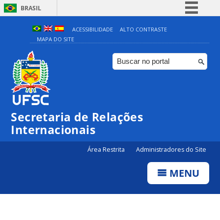
BRASIL
Simplifique!
ACESSIBILIDADE
ALTO CONTRASTE
MAPA DO SITE
Comunica BR
Participe
Acesso à informação
Legislação
Canais
Secretaria de Relações
Internacionais
Área Restrita
Administradores do Site
MENU