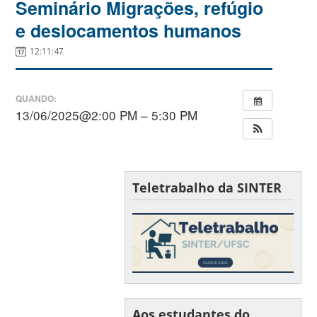
Seminário Migrações, refúgio
e deslocamentos humanos
12:11:47
QUANDO:
13/06/2025@2:00 PM – 5:30 PM
Teletrabalho da SINTER
Aos estudantes do