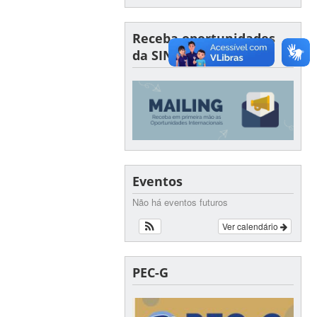
Receba oportunidades
da SINTER por e-mail
Eventos
Não há eventos futuros
Ver calendário
PEC-G