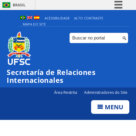
BRASIL
Simplifique!
ACESSIBILIDADE
ALTO CONTRASTE
MAPA DO SITE
Comunica BR
Participe
Acesso à informação
Legislação
Canais
Secretaría de Relaciones
Internacionales
Área Restrita
Administradores do Site
MENU