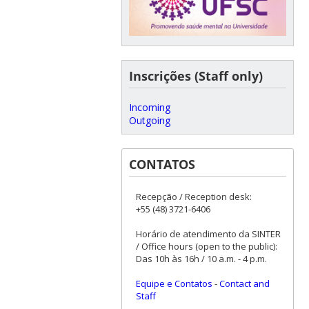
Inscrições (Staff only)
Incoming
Outgoing
CONTATOS
Recepção / Reception desk:
+55 (48) 3721-6406
Horário de atendimento da SINTER
/ Office hours (open to the public):
Das 10h às 16h / 10 a.m. - 4 p.m.
Equipe e Contatos
-
Contact and
Staff