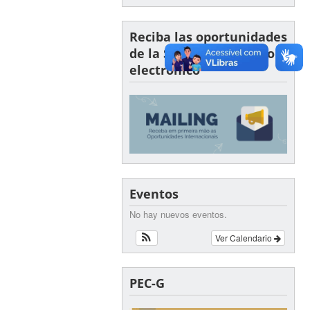
Reciba las oportunidades
de la SINTER por correo
electrónico
Eventos
No hay nuevos eventos.
Ver Calendario
PEC-G