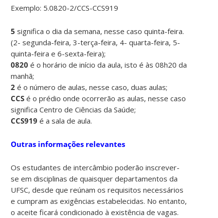
Exemplo: 5.0820-2/CCS-CCS919
5
significa o dia da semana, nesse caso quinta-feira.
(2- segunda-feira, 3-terça-feira, 4- quarta-feira, 5-
quinta-feira e 6-sexta-feira);
0820
é o horário de início da aula, isto é às 08h20 da
manhã;
2
é o número de aulas, nesse caso, duas aulas;
CCS
é o prédio onde ocorrerão as aulas, nesse caso
significa Centro de Ciências da Saúde;
CCS919
é a sala de aula.
Outras informações relevantes
Os estudantes de intercâmbio poderão inscrever-
se em disciplinas de quaisquer departamentos da
UFSC, desde que reúnam os requisitos necessários
e cumpram as exigências estabelecidas. No entanto,
o aceite ficará condicionado à existência de vagas.