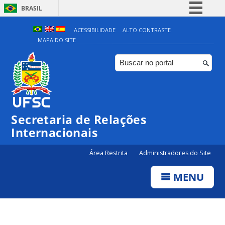
BRASIL
Simplifique!
ACESSIBILIDADE
ALTO CONTRASTE
MAPA DO SITE
Comunica BR
Participe
Acesso à informação
Legislação
Canais
Secretaria de Relações
Internacionais
Área Restrita
Administradores do Site
MENU