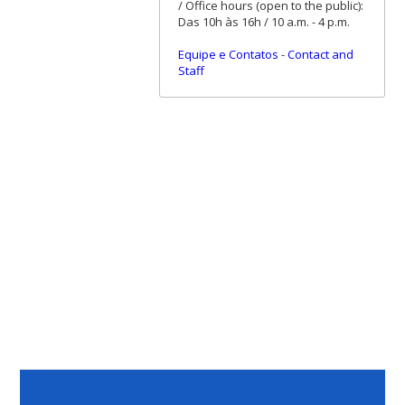
/ Office hours (open to the public):
Das 10h às 16h / 10 a.m. - 4 p.m.
Equipe e Contatos
-
Contact and
Staff