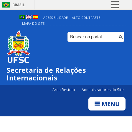
BRASIL
Simplifique!
ACESSIBILIDADE
ALTO CONTRASTE
MAPA DO SITE
Comunica BR
Participe
Acesso à informação
Legislação
Canais
Secretaria de Relações
Internacionais
Área Restrita
Administradores do Site
MENU