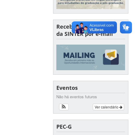
Receba oportunidades
da SINTER por e-mail
Eventos
Não há eventos futuros
Ver calendário
PEC-G