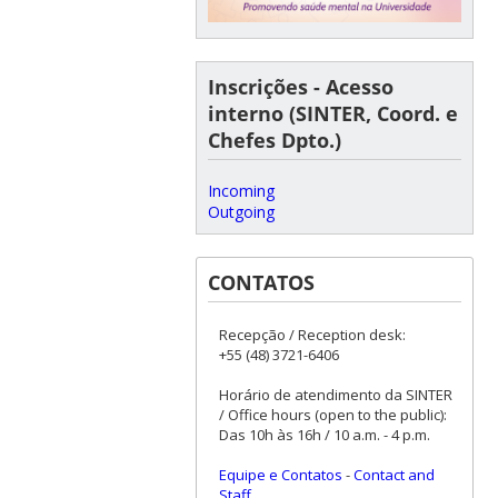
Inscrições - Acesso
interno (SINTER, Coord. e
Chefes Dpto.)
Incoming
Outgoing
CONTATOS
Recepção / Reception desk:
+55 (48) 3721-6406
Horário de atendimento da SINTER
/ Office hours (open to the public):
Das 10h às 16h / 10 a.m. - 4 p.m.
Equipe e Contatos
-
Contact and
Staff