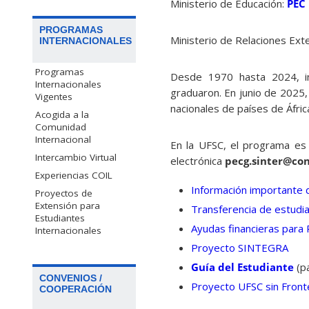
Ministerio de Educación:
PEC
PROGRAMAS
Ministerio de Relaciones Ext
INTERNACIONALES
Programas
Desde 1970 hasta 2024, in
Internacionales
graduaron. En junio de 2025
Vigentes
nacionales de países de Áfric
Acogida a la
Comunidad
Internacional
En la UFSC, el programa es 
Intercambio Virtual
electrónica
pecg.sinter@con
Experiencias COIL
Información importante d
Proyectos de
Extensión para
Transferencia de estudi
Estudiantes
Ayudas financieras para
Internacionales
Proyecto SINTEGRA
Guía del Estudiante
(pa
CONVENIOS /
Proyecto UFSC sin Front
COOPERACIÓN