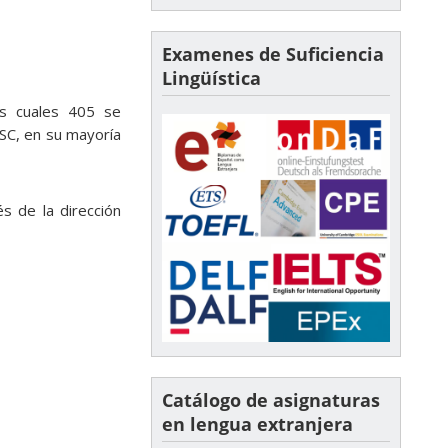
Examenes de Suficiencia
Lingüística
os cuales 405 se
SC, en su mayoría
s de la dirección
Catálogo de asignaturas
en lengua extranjera