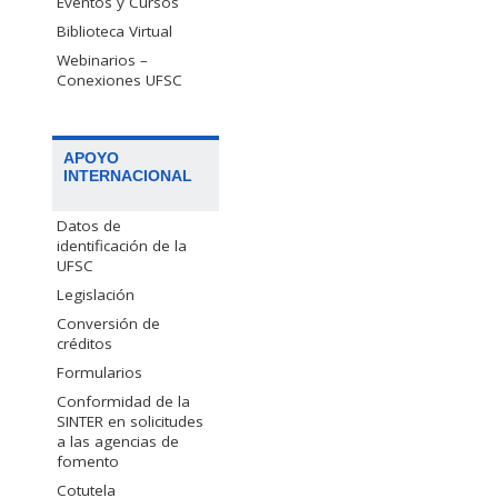
Eventos y Cursos
Biblioteca Virtual
Webinarios –
Conexiones UFSC
APOYO
INTERNACIONAL
Datos de
identificación de la
UFSC
Legislación
Conversión de
créditos
Formularios
Conformidad de la
SINTER en solicitudes
a las agencias de
fomento
Cotutela