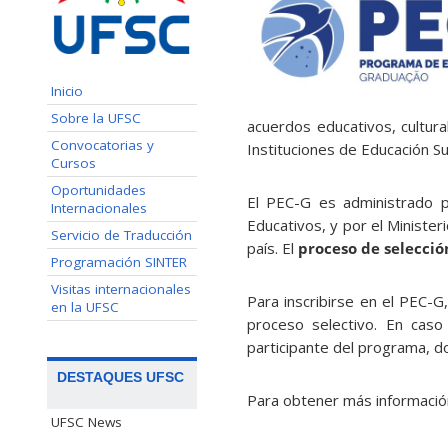
Inicio
Sobre la UFSC
acuerdos educativos, cultura
Convocatorias y
Instituciones de Educación Su
Cursos
Oportunidades
El PEC-G es administrado p
Internacionales
Educativos, y por el Minister
Servicio de Traducción
país. El
proceso de selecció
Programación SINTER
Visitas internacionales
Para inscribirse en el PEC-G
en la UFSC
proceso selectivo. En caso
participante del programa, d
DESTAQUES UFSC
Para obtener más informació
UFSC News