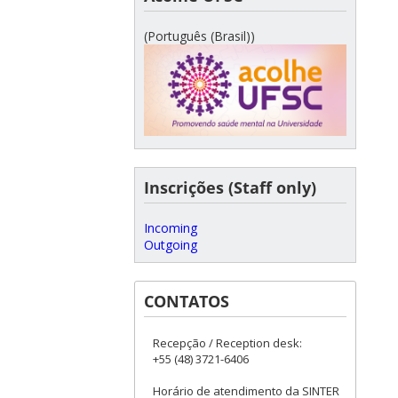
(Português (Brasil))
Inscrições (Staff only)
Incoming
Outgoing
CONTATOS
Recepção / Reception desk:
+55 (48) 3721-6406
Horário de atendimento da SINTER