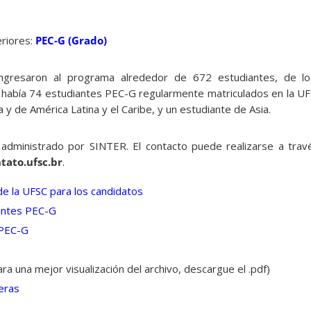
eriores:
PEC-G (Grado)
gresaron al programa alrededor de 672 estudiantes, de l
, había 74 estudiantes PEC-G regularmente matriculados en la UF
a y de América Latina y el Caribe, y un estudiante de Asia.
administrado por SINTER. El contacto puede realizarse a travé
tato.ufsc.br
.
e la UFSC para los candidatos
antes PEC-G
 PEC-G
ra una mejor visualización del archivo, descargue el .pdf)
eras