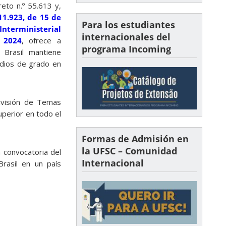
eto n.º 55.613 y,
11.923, de 15 de
Para los estudiantes
nterministerial
internacionales del
 2024
, ofrece a
programa Incoming
 Brasil mantiene
tudios de grado en
División de Temas
uperior en todo el
Formas de Admisión en
la UFSC – Comunidad
a convocatoria del
Internacional
rasil en un país