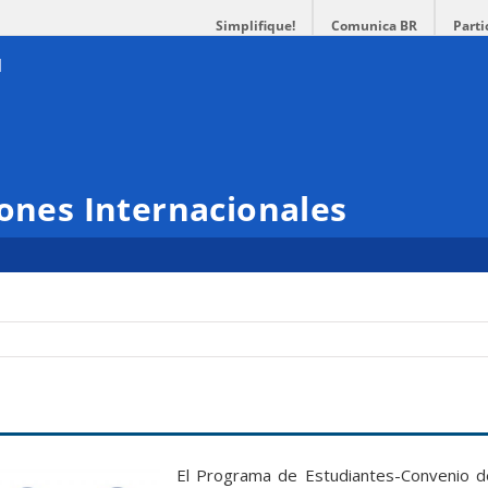
Simplifique!
Comunica BR
Parti
iones Internacionales
El Programa de Estudiantes-Convenio d