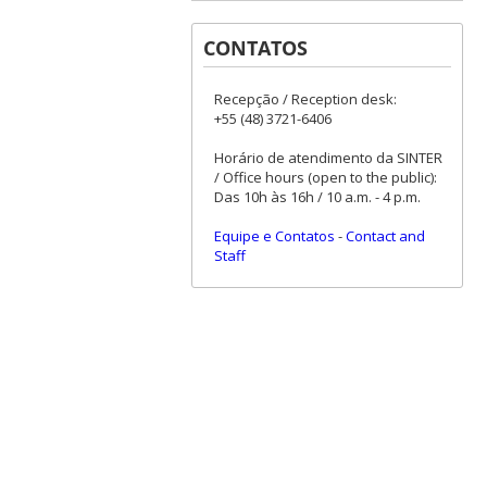
CONTATOS
Recepção / Reception desk:
+55 (48) 3721-6406
Horário de atendimento da SINTER
/ Office hours (open to the public):
Das 10h às 16h / 10 a.m. - 4 p.m.
Equipe e Contatos
-
Contact and
Staff