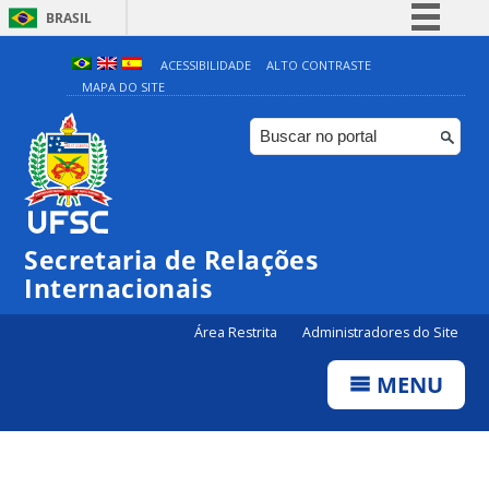
BRASIL
Simplifique!
ACESSIBILIDADE
ALTO CONTRASTE
MAPA DO SITE
Comunica BR
Participe
Acesso à informação
Legislação
Canais
Secretaria de Relações
Internacionais
Área Restrita
Administradores do Site
MENU