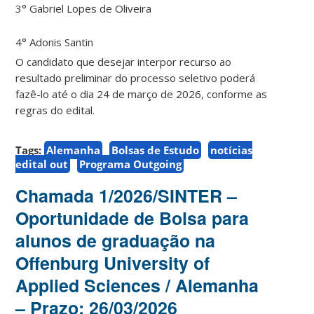
3° Gabriel Lopes de Oliveira
4° Adonis Santin
O candidato que desejar interpor recurso ao
resultado preliminar do processo seletivo poderá
fazê-lo até o dia 24 de março de 2026, conforme as
regras do edital.
Tags:
Alemanha
Bolsas de Estudo
notícias
edital out
Programa Outgoing
Chamada 1/2026/SINTER –
Oportunidade de Bolsa para
alunos de graduação na
Offenburg University of
Applied Sciences / Alemanha
– Prazo: 26/03/2026