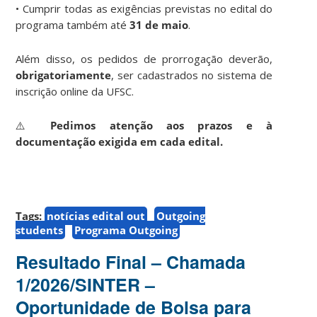
• Cumprir todas as exigências previstas no edital do
programa também até
31 de maio
.
Além disso, os pedidos de prorrogação deverão,
obrigatoriamente
, ser cadastrados no sistema de
inscrição online da UFSC.
⚠️
Pedimos atenção aos prazos e à
documentação exigida em cada edital.
Tags:
notícias edital out
Outgoing
students
Programa Outgoing
Resultado Final – Chamada
1/2026/SINTER –
Oportunidade de Bolsa para