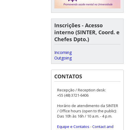
Inscrições - Acesso
interno (SINTER, Coord. e
Chefes Dpto.)
Incoming
Outgoing
CONTATOS
Recepção / Reception desk:
+55 (48) 3721-6406
Horário de atendimento da SINTER
/ Office hours (open to the public):
Das 10h às 16h / 10 a.m. - 4 p.m.
Equipe e Contatos
-
Contact and