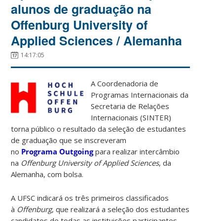
alunos de graduação na
Offenburg University of
Applied Sciences / Alemanha
14:17:05
A Coordenadoria de
Programas Internacionais da
Secretaria de Relações
Internacionais (SINTER)
torna público o resultado da seleção de estudantes
de graduação que se inscreveram
no
Programa Outgoing
para realizar intercâmbio
na
Offenburg University of Applied Sciences
, da
Alemanha, com bolsa.
A UFSC indicará os três primeiros classificados
à
Offenburg
, que realizará a seleção dos estudantes
candidatos de todas as instituições participantes