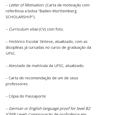
–
Letter of Motivation.
(Carta de motivação com
referência a bolsa “Baden-Württemberg
SCHOLARSHIP”).
– Curriculum vitae
(CV) com foto.
– Histórico Escolar Síntese, atualizado, com as
disciplinas já cursadas no curso de graduação da
UFSC.
– Atestado de matrícula da UFSC, atualizado.
– Carta de recomendação de um de seus
professores.
– Cópia do Passaporte
–
German or English language proof for level B2
(CEFR Level).
Comprovação de proficiência em