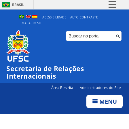
BRASIL
Simplifique!
ACESSIBILIDADE
ALTO CONTRASTE
MAPA DO SITE
Comunica BR
Participe
Acesso à informação
Legislação
Canais
Secretaria de Relações
Internacionais
Área Restrita
Administradores do Site
MENU