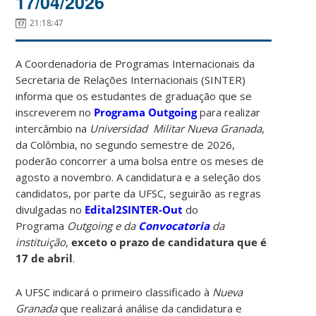
17/04/2026
21:18:47
A Coordenadoria de Programas Internacionais da
Secretaria de Relações Internacionais (SINTER)
informa que os estudantes de graduação que se
inscreverem no
Programa Outgoing
para realizar
intercâmbio na
Universidad Militar Nueva Granada
,
da Colômbia, no segundo semestre de 2026,
poderão concorrer a uma bolsa entre os meses de
agosto a novembro. A candidatura e a seleção dos
candidatos, por parte da UFSC, seguirão as regras
divulgadas no
Edital2SINTER-Out
do
Programa
Outgoing e da
Convocatoria
da
instituição
,
exceto o prazo de candidatura que é
17 de abril
.
A UFSC indicará o primeiro classificado à
Nueva
Granada
que realizará análise da candidatura e