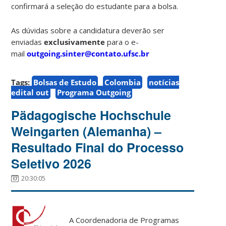
confirmará a seleção do estudante para a bolsa.
As dúvidas sobre a candidatura deverão ser
enviadas
exclusivamente
para o e-
mail
outgoing.sinter@contato.ufsc.br
Tags:
Bolsas de Estudo
Colombia
notícias
edital out
Programa Outgoing
Pädagogische Hochschule
Weingarten (Alemanha) –
Resultado Final do Processo
Seletivo 2026
20:30:05
A Coordenadoria de Programas