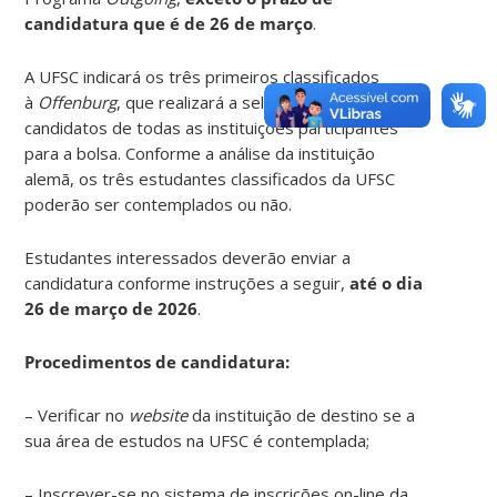
candidatura que é de 26 de março
.
A UFSC indicará os três primeiros classificados
à
Offenburg
, que realizará a seleção dos estudantes
candidatos de todas as instituições participantes
para a bolsa. Conforme a análise da instituição
alemã, os três estudantes classificados da UFSC
poderão ser contemplados ou não.
Estudantes interessados deverão enviar a
candidatura conforme instruções a seguir,
até o dia
26 de março de 2026
.
Procedimentos de candidatura:
– Verificar no
website
da instituição de destino se a
sua área de estudos na UFSC é contemplada;
– Inscrever-se no sistema de inscrições on-line da