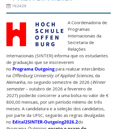
16:24:29
A Coordenadoria de
Programas
Internacionais da
Secretaria de
Relações
Internacionais (SINTER) informa que os estudantes
de graduação que se inscreverem
no
Programa Outgoing
para realizar intercâmbio
na
Offenburg University of Applied Sciences
, da
Alemanha, no segundo semestre de 2026 (
Winter
semester
– outubro de 2026 a fevereiro de
2027) poderão concorrer a uma bolsa no valor de €
800,00 mensais, por um período mínimo de três
meses. A candidatura e a seleção dos candidatos,
por parte da UFSC, seguirão as regras divulgadas
no
Edital2SINTER-Outgoing2026.2
do
Programa
Outgoing
,
exceto o prazo de