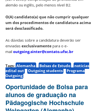
alemão ou inglês, pelo menos nível B2.
O(A) candidato(a) que não cumprir qualquer
um dos procedimentos de candidatura acima
será desclassificado.
As dúvidas sobre a candidatura deverão ser
enviadas
exclusivamente
para o e-
mail
outgoing.sinter@contato.ufsc.br
Tags:
Alemanha
Bolsas de Estudo
notícias
edital out
Outgoing students
Programa
Outgoing
Oportunidade de Bolsa para
alunos de graduação na
Pädagogische Hochschule
Weingarten (Alemanha) –