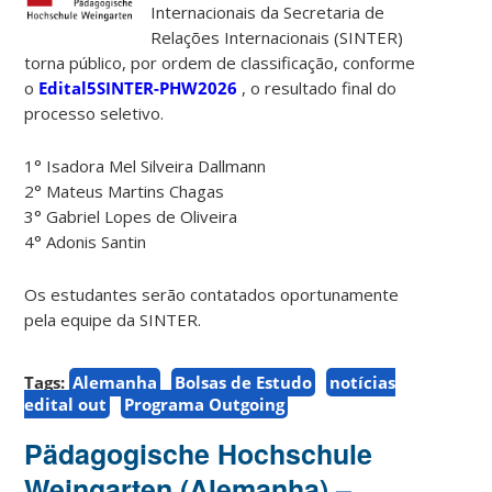
Internacionais da Secretaria de
Relações Internacionais (SINTER)
torna público, por ordem de classificação, conforme
o
Edital5SINTER-PHW2026
, o resultado final do
processo seletivo.
1° Isadora Mel Silveira Dallmann
2° Mateus Martins Chagas
3° Gabriel Lopes de Oliveira
4° Adonis Santin
Os estudantes serão contatados oportunamente
pela equipe da SINTER.
Tags:
Alemanha
Bolsas de Estudo
notícias
edital out
Programa Outgoing
Pädagogische Hochschule
Weingarten (Alemanha) –