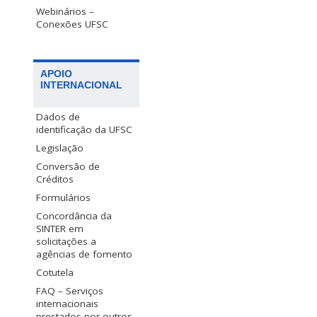
Webinários –
Conexões UFSC
APOIO
INTERNACIONAL
Dados de
identificação da UFSC
Legislação
Conversão de
Créditos
Formulários
Concordância da
SINTER em
solicitações a
agências de fomento
Cotutela
FAQ – Serviços
internacionais
prestados por outros