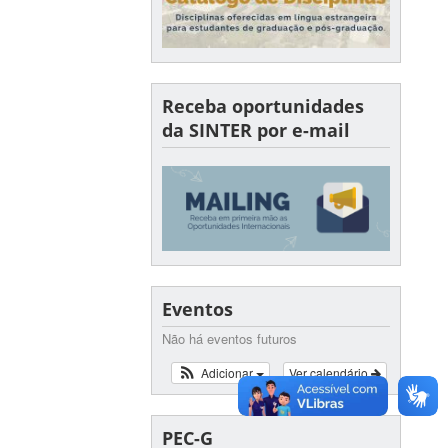
Receba oportunidades
da SINTER por e-mail
Eventos
Não há eventos futuros
Adicionar
Ver calendário
PEC-G