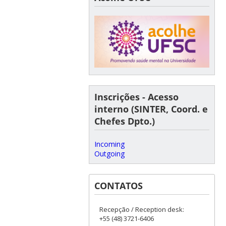
Inscrições - Acesso
interno (SINTER, Coord. e
Chefes Dpto.)
Incoming
Outgoing
CONTATOS
Recepção / Reception desk:
+55 (48) 3721-6406