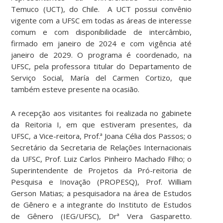
Temuco (UCT), do Chile.
A UCT possui convênio
vigente com a UFSC em todas as áreas de interesse
comum e com disponibilidade de intercâmbio,
firmado em janeiro de 2024 e com vigência até
janeiro de 2029. O programa é coordenado, na
UFSC, pela professora titular do Departamento de
Serviço Social, María del Carmen Cortizo, que
também esteve presente na ocasião.
A recepção aos visitantes foi realizada no gabinete
da Reitoria I, em que estiveram presentes, da
UFSC, a Vice-reitora, Prof.ª Joana Célia dos Passos; o
Secretário da Secretaria de Relações Internacionais
da UFSC, Prof. Luiz Carlos Pinheiro Machado Filho; o
Superintendente de Projetos da Pró-reitoria de
Pesquisa e Inovação (PROPESQ), Prof. William
Gerson Matias; a pesquisadora na área de Estudos
de Gênero e a integrante do Instituto de Estudos
de Gênero (IEG/UFSC), Drª Vera Gasparetto.