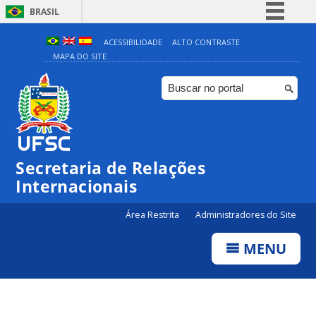
BRASIL
Simplifique!
ACESSIBILIDADE
ALTO CONTRASTE
MAPA DO SITE
Comunica BR
Participe
Acesso à informação
Legislação
Canais
Secretaria de Relações
Internacionais
Área Restrita
Administradores do Site
MENU