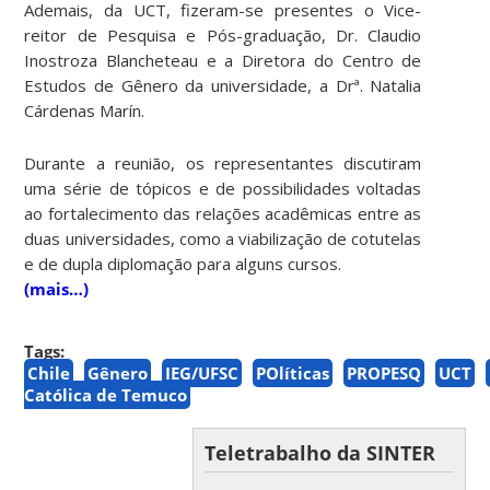
Ademais, da UCT, fizeram-se presentes o Vice-
reitor de Pesquisa e Pós-graduação, Dr. Claudio
Inostroza Blancheteau e a Diretora do Centro de
Estudos de Gênero da universidade, a Drª. Natalia
Cárdenas Marín.
Durante a reunião, os representantes discutiram
uma série de tópicos e de possibilidades voltadas
ao fortalecimento das relações acadêmicas entre as
duas universidades, como a viabilização de cotutelas
e de dupla diplomação para alguns cursos.
(mais…)
Tags:
Chile
Gênero
IEG/UFSC
POlíticas
PROPESQ
UCT
Católica de Temuco
Teletrabalho da SINTER