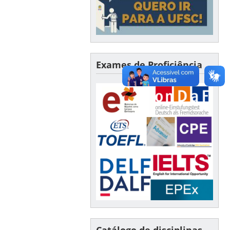
Exames de Proficiência
Catálogo de disciplinas