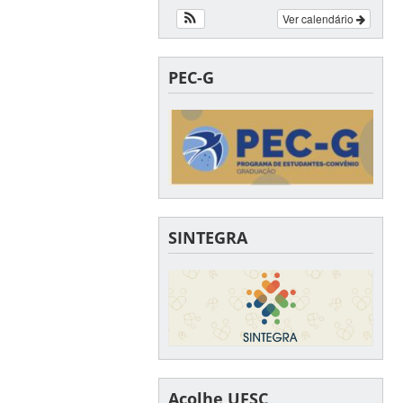
Ver calendário
PEC-G
SINTEGRA
Acolhe UFSC