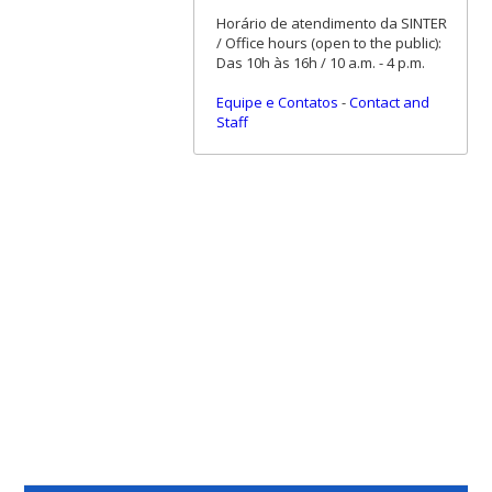
Horário de atendimento da SINTER
/ Office hours (open to the public):
Das 10h às 16h / 10 a.m. - 4 p.m.
Equipe e Contatos
-
Contact and
Staff