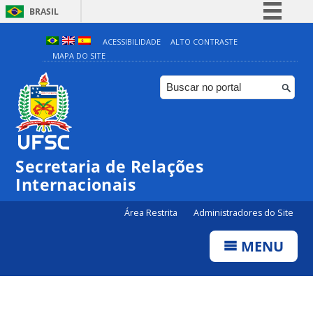
BRASIL
Simplifique!
ACESSIBILIDADE
ALTO CONTRASTE
MAPA DO SITE
Comunica BR
Participe
Acesso à informação
Legislação
Canais
Secretaria de Relações
Internacionais
Área Restrita
Administradores do Site
MENU