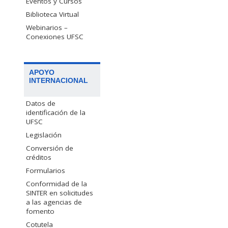
Eventos y Cursos
Biblioteca Virtual
Webinarios –
Conexiones UFSC
APOYO
INTERNACIONAL
Datos de
identificación de la
UFSC
Legislación
Conversión de
créditos
Formularios
Conformidad de la
SINTER en solicitudes
a las agencias de
fomento
Cotutela