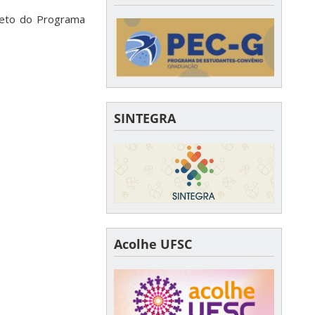
xceto do Programa
SINTEGRA
Acolhe UFSC