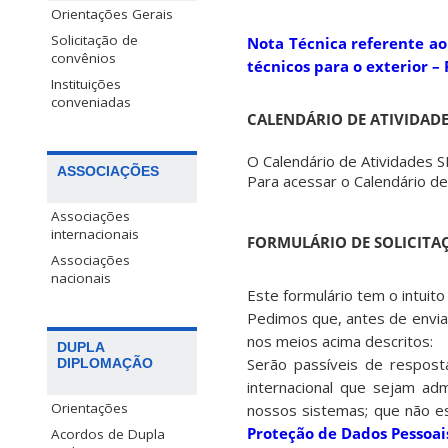
Orientações Gerais
Solicitação de
Nota Técnica referente a
convênios
técnicos para o exterior –
Instituições
conveniadas
CALENDÁRIO DE ATIVIDADE
O Calendário de Atividades 
ASSOCIAÇÕES
Para acessar o Calendário de
Associações
internacionais
FORMULÁRIO DE SOLICITA
Associações
nacionais
Este formulário tem o intuit
Pedimos que, antes de enviar
nos meios acima descritos:
DUPLA
Serão passíveis de respost
DIPLOMAÇÃO
internacional que sejam ad
Orientações
nossos sistemas; que não e
Proteção de Dados Pessoai
Acordos de Dupla