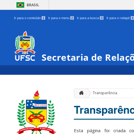
BRASIL
Ir para o conteúdo
1
Ir para o menu
2
Ir para a busca
3
Ir para o rodapé
4
Secretaria de Relaç
Transparência
Transparênc
Esta página foi criada c