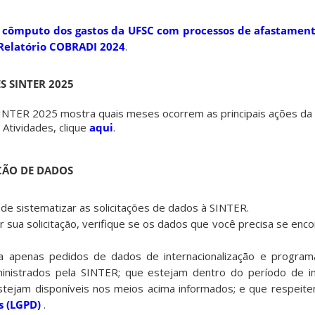
o cômputo dos gastos da UFSC com processos de afastamen
 Relatório COBRADI 2024
.
S SINTER 2025
SINTER 2025 mostra quais meses ocorrem as principais ações da
 Atividades, clique
aqui
.
ÇÃO DE DADOS
o de sistematizar as solicitações de dados à SINTER.
 sua solicitação, verifique se os dados que você precisa se enc
a apenas pedidos de dados de internacionalização e program
ministrados pela SINTER; que estejam dentro do período de 
stejam disponíveis nos meios acima informados; e que respeit
s (LGPD)
.