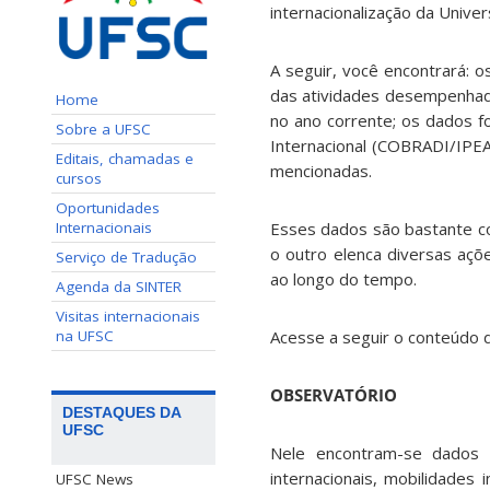
internacionalização da Unive
A seguir, você encontrará: o
das atividades desempenhada
Home
no ano corrente; os dados f
Sobre a UFSC
Internacional (COBRADI/IPEA
Editais, chamadas e
mencionadas.
cursos
Oportunidades
Internacionais
Esses dados são bastante c
o outro elenca diversas aç
Serviço de Tradução
ao longo do tempo.
Agenda da SINTER
Visitas internacionais
na UFSC
Acesse a seguir o conteúdo 
OBSERVATÓRIO
DESTAQUES DA
UFSC
Nele encontram-se dados s
internacionais, mobilidades
UFSC News