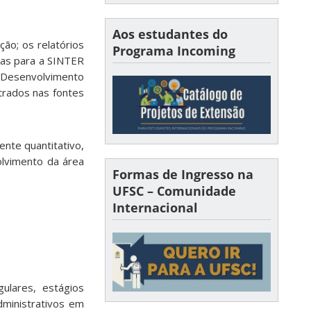
Aos estudantes do
ção; os relatórios
Programa Incoming
tas para a SINTER
o Desenvolvimento
trados nas fontes
nte quantitativo,
olvimento da área
Formas de Ingresso na
UFSC – Comunidade
Internacional
ulares, estágios
dministrativos em