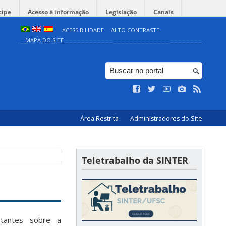
cipe
Acesso à informação
Legislação
Canais
ACESSIBILIDADE
ALTO CONTRASTE
MAPA DO SITE
Área Restrita
Administradores do Site
Teletrabalho da SINTER
rtantes sobre a