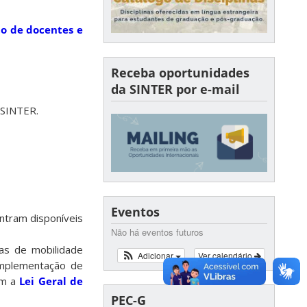
to de docentes e
Receba oportunidades
da SINTER por e-mail
 SINTER.
Eventos
ontram disponíveis
Não há eventos futuros
as de mobilidade
Adicionar
Ver calendário
implementação de
em a
Lei Geral de
PEC-G