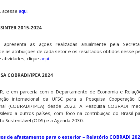
o, acesse
aqui
.
SINTER 2015-2024
s apresenta as ações realizadas anualmente pela Secreta
õe as atribuições de cada setor e os resultados obtidos nesse pe
 atividades, clique
aqui
.
SA COBRADI/IPEA 2024
R, e em parceria com o Departamento de Economia e Relações
ção internacional da UFSC para a Pesquisa Cooperação Br
ional (COBRADI/IPEA) desde 2022. A Pesquisa COBRADI me
ileiro a outros países, com foco na contribuição do Brasil 
o Sustentável (ODS) e a Agenda 2030.
sos de afastamento para o exterior – Relatório COBRADI 20