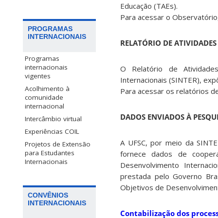
Educação (TAEs).
Para acessar o Observatóri
PROGRAMAS
INTERNACIONAIS
RELATÓRIO DE ATIVIDADES 
Programas
internacionais
O Relatório de Atividade
vigentes
Internacionais (SINTER), exp
Acolhimento à
Para acessar os relatórios de
comunidade
internacional
DADOS ENVIADOS À PESQUI
Intercâmbio virtual
Experiências COIL
A UFSC, por meio da SINTE
Projetos de Extensão
para Estudantes
fornece dados de coopera
Internacionais
Desenvolvimento Internac
prestada pelo Governo Bras
Objetivos de Desenvolviment
CONVÊNIOS
INTERNACIONAIS
Contabilização dos proces