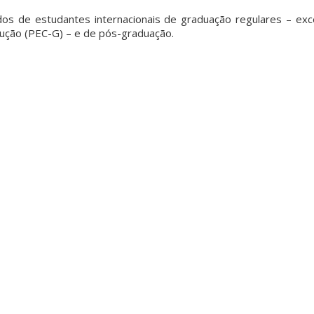
ados de estudantes internacionais de graduação regulares – e
ução (PEC-G) – e de pós-graduação.