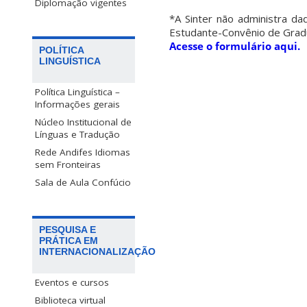
Diplomação vigentes
*A Sinter não administra d
Estudante-Convênio de Grad
Acesse o formulário aqui.
POLÍTICA
LINGUÍSTICA
Política Linguística –
Informações gerais
Núcleo Institucional de
Línguas e Tradução
Rede Andifes Idiomas
sem Fronteiras
Sala de Aula Confúcio
PESQUISA E
PRÁTICA EM
INTERNACIONALIZAÇÃO
Eventos e cursos
Biblioteca virtual