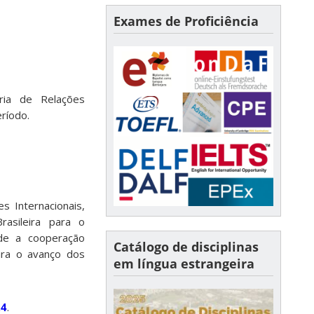
Exames de Proficiência
ria de Relações
ríodo.
 Internacionais,
asileira para o
de a cooperação
Catálogo de disciplinas
para o avanço dos
em língua estrangeira
24
.