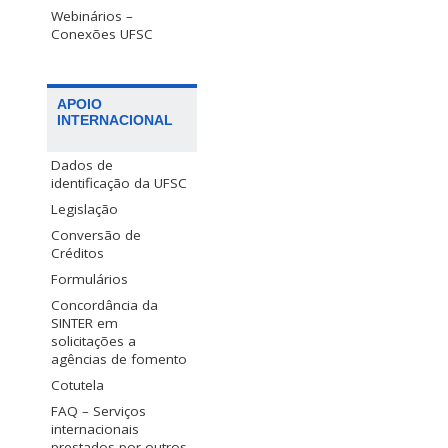
Webinários –
Conexões UFSC
APOIO
INTERNACIONAL
Dados de
identificação da UFSC
Legislação
Conversão de
Créditos
Formulários
Concordância da
SINTER em
solicitações a
agências de fomento
Cotutela
FAQ – Serviços
internacionais
prestados por outros