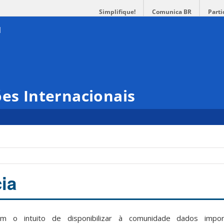
Simplifique!
Comunica BR
Parti
ões Internacionais
ia
om o intuito de disponibilizar à comunidade dados impo