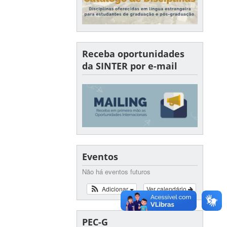
Receba oportunidades
da SINTER por e-mail
Eventos
Não há eventos futuros
Adicionar
Ver calendário
PEC-G