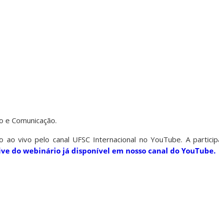
o e Comunicação.
o ao vivo pelo canal UFSC Internacional no YouTube. A particip
live do webinário já disponível em nosso canal do YouTube.