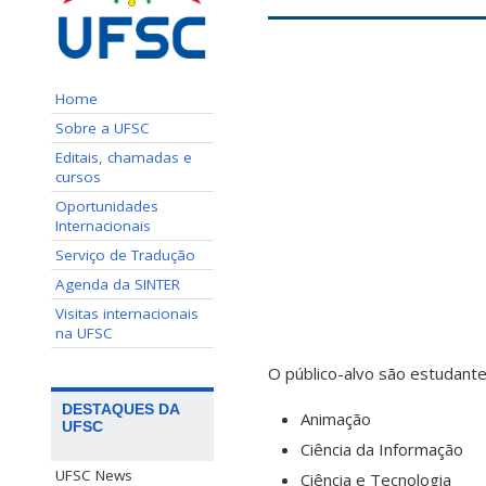
Home
Sobre a UFSC
Editais, chamadas e
cursos
Oportunidades
Internacionais
Serviço de Tradução
Agenda da SINTER
Visitas internacionais
na UFSC
O público-alvo são estudante
DESTAQUES DA
Animação
UFSC
Ciência da Informação
UFSC News
Ciência e Tecnologia