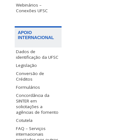
Webinários –
Conexões UFSC
APOIO
INTERNACIONAL
Dados de
identificação da UFSC
Legislação
Conversão de
Créditos
Formulários
Concordância da
SINTER em
solicitações a
agências de fomento
Cotutela
FAQ – Serviços
internacionais
prestados por outros