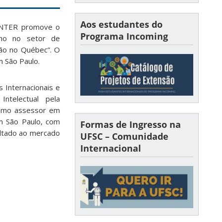
Aos estudantes do
SINTER promove o
Programa Incoming
lho no setor de
ção no Québec”. O
m São Paulo.
 Internacionais e
ntelectual pela
como assessor em
m São Paulo, com
Formas de Ingresso na
ltado ao mercado
UFSC – Comunidade
Internacional