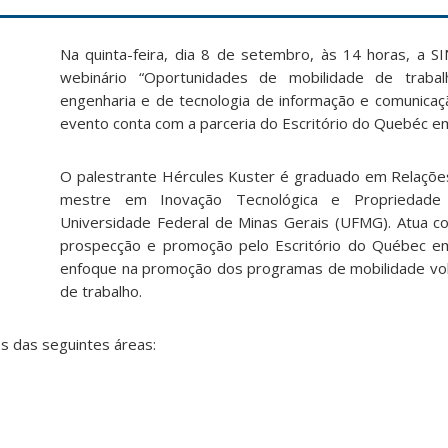
Na quinta-feira, dia 8 de setembro, às 14 horas, a 
webinário “Oportunidades de mobilidade de traba
engenharia e de tecnologia de informação e comunica
evento conta com a parceria do Escritório do Quebéc e
O palestrante Hércules Kuster é graduado em Relações
mestre em Inovação Tecnológica e Propriedade I
Universidade Federal de Minas Gerais (UFMG). Atua 
prospecção e promoção pelo Escritório do Québec e
enfoque na promoção dos programas de mobilidade vo
de trabalho.
s das seguintes áreas: