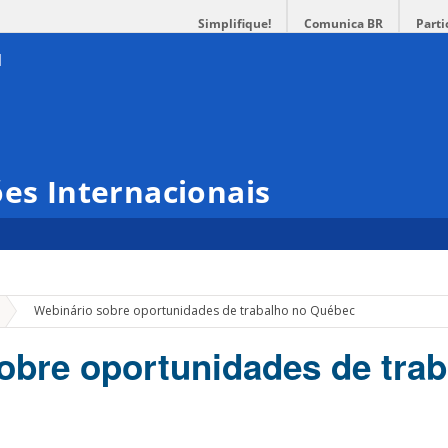
Simplifique!
Comunica BR
Parti
ões Internacionais
»
Webinário sobre oportunidades de trabalho no Québec
obre oportunidades de trab