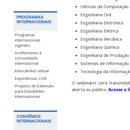
Ciências da Computação
Engenharia Civil
PROGRAMAS
INTERNACIONAIS
Engenharia Eletrônica
Engenharia Elétrica
Programas
Engenharia Mecânica
internacionais
vigentes
Engenharia Química
Acolhimento à
Engenharia de Produção
comunidade
Sistemas de Informação
internacional
Intercâmbio virtual
Tecnologia da Informaçã
Experiências COIL
O webinário será transmitid
Projetos de Extensão
aberta ao público.
Acesse a 
para Estudantes
Internacionais
CONVÊNIOS
INTERNACIONAIS