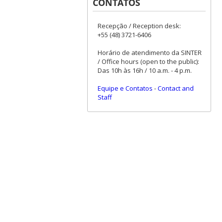
CONTATOS
Recepção / Reception desk:
+55 (48) 3721-6406
Horário de atendimento da SINTER
/ Office hours (open to the public):
Das 10h às 16h / 10 a.m. - 4 p.m.
Equipe e Contatos
-
Contact and
Staff