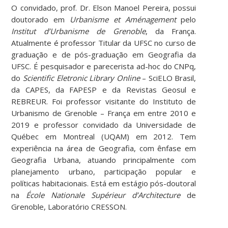
O convidado, prof. Dr. Elson Manoel Pereira, possui
doutorado em
Urbanisme et Aménagement
pelo
Institut d’Urbanisme de Grenoble
, da França.
Atualmente é professor Titular da UFSC no curso de
graduação e de pós-graduação em Geografia da
UFSC. É pesquisador e parecerista ad-hoc do CNPq,
do
Scientific Eletronic Library Online
– SciELO Brasil,
da CAPES, da FAPESP e da Revistas Geosul e
REBREUR. Foi professor visitante do Instituto de
Urbanismo de Grenoble – França em entre 2010 e
2019 e professor convidado da Universidade de
Québec em Montreal (UQAM) em 2012. Tem
experiência na área de Geografia, com ênfase em
Geografia Urbana, atuando principalmente com
planejamento urbano, participação popular e
políticas habitacionais. Está em estágio pós-doutoral
na
École Nationale Supérieur d’Architecture
de
Grenoble, Laboratório CRESSON.