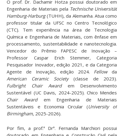
O prof. Dr. Dachamir Hotza possui doutorado em
Engenharia de Materiais pela
Technische Universität
Hamburg-Harburg
(TUHH), da Alemanha. Atua como
professor titular da UFSC no Centro Tecnológico
(CTC). Tem experiência na área de Tecnologia
Química e Engenharia de Materiais, com ênfase em
processamento, sustentabilidade e nanotecnologia.
Vencedor do Prêmio FAPESC de Inovação –
Professor Caspar Erich Stemmer, Categoria
Pesquisador Inovador, edição 2021, e da Categoria
Agente de Inovação, edição 2024.
Fellow
da
American Ceramic Society
(classe de 2023).
Fulbright Chair Award
em Desenvolvimento
Sustentável (UC Davis, 2024-2025). Chico Mendes
Chair Award
em Engenharia de Materiais
Sustentáveis e Economia Circular (
University of
Birmingham
, 2025-2026).
Por fim, a prof.ª Drª. Fernanda Marchiori possui
doutorado em Engenharia e Construção Civil pela