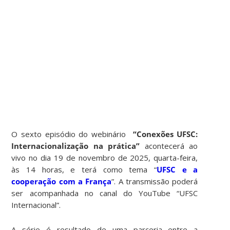
O sexto episódio do webinário
“Conexões UFSC:
Internacionalização na prática”
acontecerá ao
vivo no dia 19 de novembro de 2025, quarta-feira,
às 14 horas, e terá como tema “
UFSC e a
cooperação com a França
”. A transmissão poderá
ser acompanhada no canal do YouTube “UFSC
Internacional”.
A série é resultado de uma parceria entre a