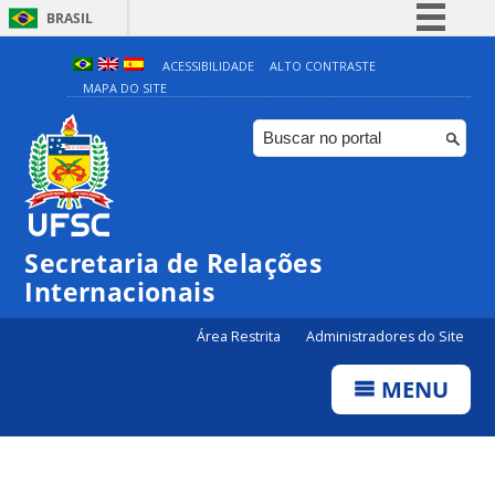
BRASIL
Simplifique!
ACESSIBILIDADE
ALTO CONTRASTE
MAPA DO SITE
Comunica BR
Participe
Acesso à informação
Legislação
Canais
Secretaria de Relações
Internacionais
Área Restrita
Administradores do Site
MENU