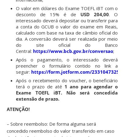
O valor em dólares do Exame TOEFL iBT com o
desconto de 15% é de
USD 204,00
. O
interessado deverá depositar ou transferir para
a conta do GCUB o valor do exame em Reais,
calculado com base na taxa de câmbio oficial do
dia. A conversão deverá ser realizada por meio
do site oficial do Banco
Central:
https://www.bcb.gov.br/conversao
;
Após o pagamento, o interessado deverá
preencher o formulário contido no link a
seguir:
https://form.jotform.com/233104732551649
;
Após o recebimento do voucher, o beneficiário
terá o prazo de até
1 ano para agendar o
Exame TOEFL iBT. Não será concedida
extensão de prazo.
ATENÇÃO!
– Sobre reembolso: De forma alguma será
concedido reembolso do valor transferido em caso