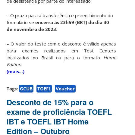
de desistência por parte do interessado.
– O prazo para a transferência e preenchimento do
formulário se
encerra às 23h59 (BRT) do dia 30
de novembro de 2023
.
– O valor do teste com o desconto é válido apenas
para exames realizados em Test Centers
localizados no Brasil ou para o formato
Home
Edition
.
(mais…)
Tags:
GCUB
TOEFL
Voucher
Desconto de 15% para o
exame de proficiência TOEFL
iBT e TOEFL iBT Home
Edition – Outubro