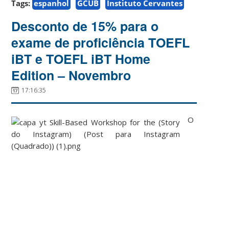
Tags:
espanhol
GCUB
Instituto Cervantes
Desconto de 15% para o
exame de proficiência TOEFL
iBT e TOEFL iBT Home
Edition – Novembro
17:16:35
O