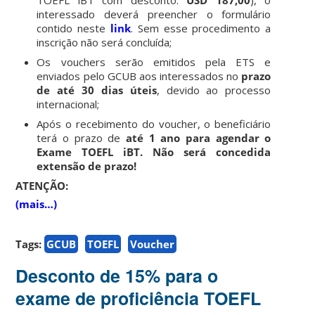
interessado deverá preencher o formulário
contido neste
link
. Sem esse procedimento a
inscrição não será concluída;
Os vouchers serão emitidos pela ETS e
enviados pelo GCUB aos interessados no
prazo
de até 30 dias úteis
, devido ao processo
internacional;
Após o recebimento do voucher, o beneficiário
terá o prazo de
até 1 ano para agendar o
Exame TOEFL iBT. Não será concedida
extensão de prazo!
ATENÇÃO:
(mais…)
Tags:
GCUB
TOEFL
Voucher
Desconto de 15% para o
exame de proficiência TOEFL