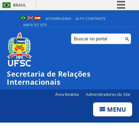
BRASIL
Simplifique!
ACESSIBILIDADE
ALTO CONTRASTE
MAPA DO SITE
Comunica BR
Participe
Acesso à informação
Legislação
Canais
Secretaria de Relações
Internacionais
Área Restrita
Administradores do Site
MENU