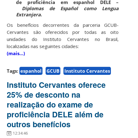
de proficiência em espanhol DELE –
Diplomas de Español como Lengua
Extranjera
.
Os benefícios decorrentes da parceria GCUB-
Cervantes são oferecidos por todas as oito
unidades do Instituto Cervantes no Brasil,
localizadas nas seguintes cidades:
(mais…)
Tags:
espanhol
GCUB
Instituto Cervantes
Instituto Cervantes oferece
25% de desconto na
realização do exame de
proficiência DELE além de
outros benefícios
12:34:46