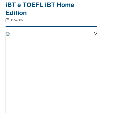
iBT e TOEFL iBT Home
Edition
15:49:06
O