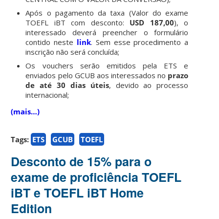
Após o pagamento da taxa (Valor do exame
TOEFL iBT com desconto:
USD 187,00
), o
interessado deverá preencher o formulário
contido neste
link
. Sem esse procedimento a
inscrição não será concluída;
Os vouchers serão emitidos pela ETS e
enviados pelo GCUB aos interessados no
prazo
de até 30 dias úteis
, devido ao processo
internacional;
(mais…)
Tags:
ETS
GCUB
TOEFL
Desconto de 15% para o
exame de proficiência TOEFL
iBT e TOEFL iBT Home
Edition