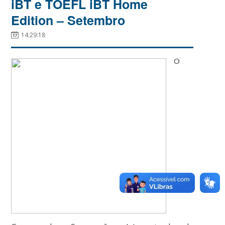
iBT e TOEFL iBT Home
Edition – Setembro
14:29:18
O