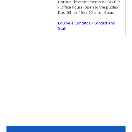
Horário de atendimento da SINTER
/ Office hours (open to the public):
Das 10h às 16h / 10 a.m. - 4 p.m.
Equipe e Contatos
-
Contact and
Staff