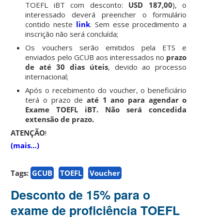
TOEFL iBT com desconto:
USD 187,00
), o
interessado deverá preencher o formulário
contido neste
link
. Sem esse procedimento a
inscrição não será concluída;
Os vouchers serão emitidos pela ETS e
enviados pelo GCUB aos interessados no
prazo
de até 30 dias úteis
, devido ao processo
internacional;
Após o recebimento do voucher, o beneficiário
terá o prazo de
até 1 ano para agendar o
Exame TOEFL iBT. Não será concedida
extensão de prazo.
ATENÇÃO
!
(mais…)
Tags:
GCUB
TOEFL
Voucher
Desconto de 15% para o
exame de proficiência TOEFL