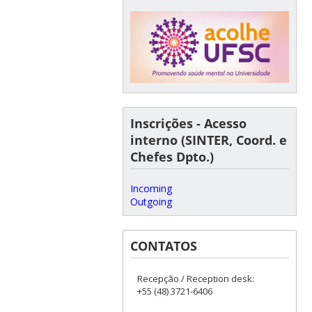
Inscrições - Acesso
interno (SINTER, Coord. e
Chefes Dpto.)
Incoming
Outgoing
CONTATOS
Recepção / Reception desk:
+55 (48) 3721-6406