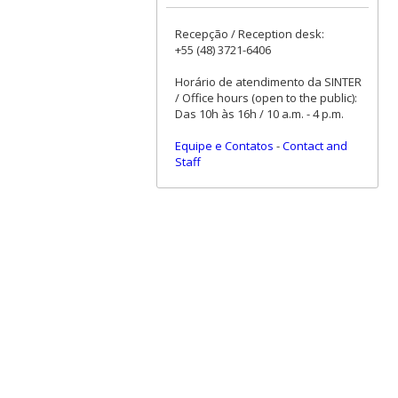
Recepção / Reception desk:
+55 (48) 3721-6406
Horário de atendimento da SINTER
/ Office hours (open to the public):
Das 10h às 16h / 10 a.m. - 4 p.m.
Equipe e Contatos
-
Contact and
Staff