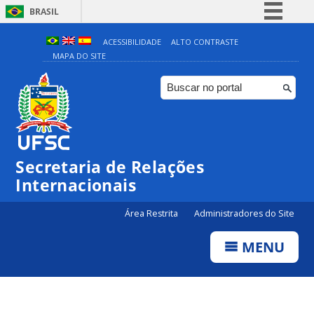
BRASIL
Simplifique!
ACESSIBILIDADE
ALTO CONTRASTE
MAPA DO SITE
Comunica BR
Participe
Acesso à informação
Legislação
Canais
Secretaria de Relações
Internacionais
Área Restrita
Administradores do Site
MENU