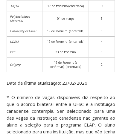
UQTR
17 de fevereiro (encerrada)
2
Polytechnique
01 de março
5
Montréal
University of Laval
19 de fevereiro (encerrada)
5
UDEM
19 de fevereiro (encerrada)
4
ETS
23 de fevereiro
5
19 de fevereiro (a
Calgary
2
confirmar) (encerrada)
Data da última atualização: 23/02/2026
* O número de vagas disponíveis diz respeito ao
que o acordo bilateral entre a UFSC e a instituição
canadense contempla. Ser selecionado para uma
das vagas da instituição canadense não garante ao
aluno a seleção para o programa ELAP. O aluno
selecionado para uma instituição, mas que não tenha