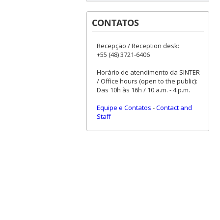
CONTATOS
Recepção / Reception desk:
+55 (48) 3721-6406
Horário de atendimento da SINTER
/ Office hours (open to the public):
Das 10h às 16h / 10 a.m. - 4 p.m.
Equipe e Contatos
-
Contact and
Staff