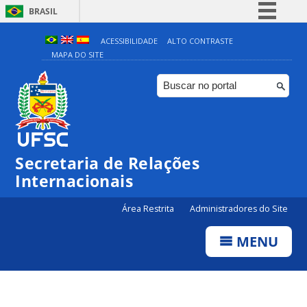
BRASIL
Simplifique!
ACESSIBILIDADE
ALTO CONTRASTE
MAPA DO SITE
Comunica BR
Participe
Acesso à informação
Legislação
Canais
Secretaria de Relações
Internacionais
Área Restrita
Administradores do Site
MENU