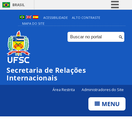
BRASIL
Simplifique!
ACESSIBILIDADE
ALTO CONTRASTE
MAPA DO SITE
Comunica BR
Participe
Acesso à informação
Legislação
Canais
Secretaria de Relações
Internacionais
Área Restrita
Administradores do Site
MENU