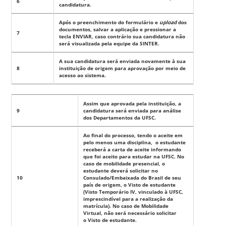
6
candidatura.
Após o preenchimento do formulário e
upload
dos
documentos, salvar a aplicação e pressionar a
7
tecla ENVIAR, caso contrário sua candidatura não
será visualizada pela equipe da SINTER.
A sua candidatura será enviada novamente à sua
8
instituição de origem para aprovação por meio de
acesso ao sistema.
Assim que aprovada pela instituição, a
9
candidatura será enviada para análise
dos Departamentos da UFSC.
Ao final do processo, tendo o aceite em
pelo menos uma disciplina, o estudante
receberá a carta de aceite informando
que foi aceito para estudar na UFSC. No
caso de mobilidade presencial, o
estudante deverá solicitar no
10
Consulado/Embaixada do Brasil de seu
país de origem, o Visto de estudante
(Visto Temporário IV, vinculado à UFSC,
imprescindível para a realização da
matrícula). No caso de Mobilidade
Virtual, não será necessário solicitar
o Visto de estudante.