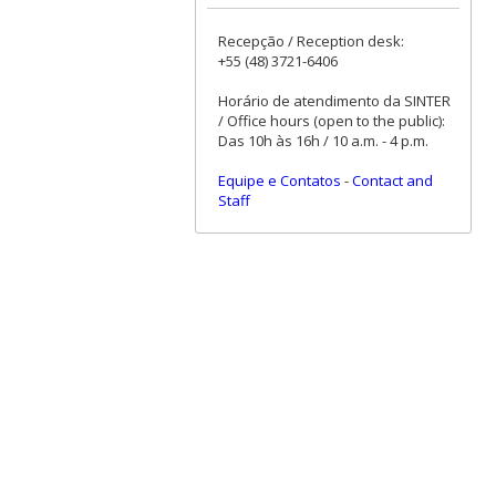
Recepção / Reception desk:
+55 (48) 3721-6406
Horário de atendimento da SINTER
/ Office hours (open to the public):
Das 10h às 16h / 10 a.m. - 4 p.m.
Equipe e Contatos
-
Contact and
Staff