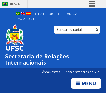
BRASIL
Simplifique!
ACESSIBILIDADE
ALTO CONTRASTE
MAPA DO SITE
Comunica BR
Participe
Acesso à informação
Legislação
Canais
Secretaria de Relações
Internacionais
Área Restrita
Administradores do Site
MENU