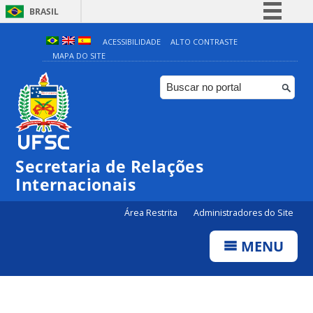
BRASIL
Simplifique!
ACESSIBILIDADE
ALTO CONTRASTE
MAPA DO SITE
Comunica BR
Participe
Acesso à informação
Legislação
Canais
Secretaria de Relações
Internacionais
Área Restrita
Administradores do Site
MENU