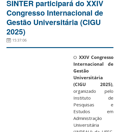
SINTER participará do XXIV
Congresso Internacional de
Gestão Universitária (CIGU
2025)
15:37:06
O
XXIV Congresso
Internacional de
Gestão
Universitária
(CIGU 2025)
,
organizado pelo
Instituto de
Pesquisas e
Estudos em
Administração
Universitária
(INPEAU) da UFSC,