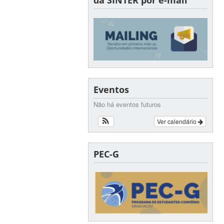
da SINTER por e-mail
Eventos
Não há eventos futuros
Ver calendário
PEC-G