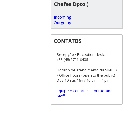
Chefes Dpto.)
Incoming
Outgoing
CONTATOS
Recepção / Reception desk:
+55 (48) 3721-6406
Horário de atendimento da SINTER
/ Office hours (open to the public):
Das 10h às 16h / 10 a.m. - 4 p.m.
Equipe e Contatos
-
Contact and
Staff