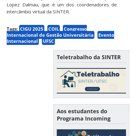
Lopez Dalmau, que é um dos coordenadores de
intercâmbio virtual da SINTER.
Tags:
CIGU 2025
COIL
Congresso
Internacional de Gestão Universitária
Evento
Internacional
UFSC
Teletrabalho da SINTER
Aos estudantes do
Programa Incoming