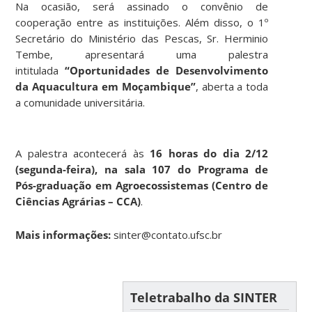
Na ocasião, será assinado o convênio de
cooperação entre as instituições. Além disso, o 1º
Secretário do Ministério das Pescas, Sr. Herminio
Tembe, apresentará uma palestra
intitulada
“Oportunidades de Desenvolvimento
da Aquacultura em Moçambique”
, aberta a toda
a comunidade universitária.
A palestra acontecerá às
16 horas do dia 2/12
(segunda-feira), na sala 107 do Programa de
Pós-graduação em Agroecossistemas (Centro de
Ciências Agrárias – CCA)
.
Mais informações:
sinter@contato.ufsc.br
Teletrabalho da SINTER