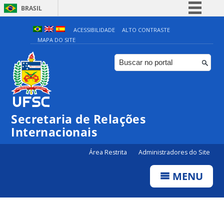
BRASIL
Simplifique!
ACESSIBILIDADE
ALTO CONTRASTE
MAPA DO SITE
Comunica BR
Participe
Acesso à informação
Legislação
Canais
Secretaria de Relações
Internacionais
Área Restrita
Administradores do Site
MENU