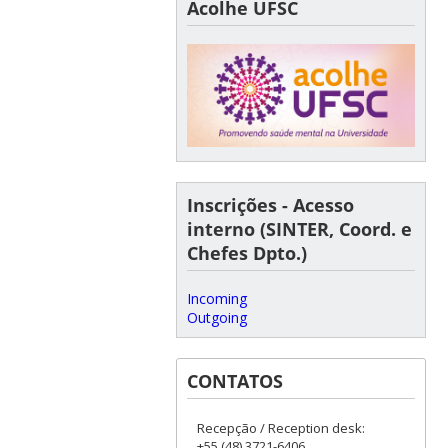
Acolhe UFSC
Inscrições - Acesso
interno (SINTER, Coord. e
Chefes Dpto.)
Incoming
Outgoing
CONTATOS
Recepção / Reception desk:
+55 (48) 3721-6406