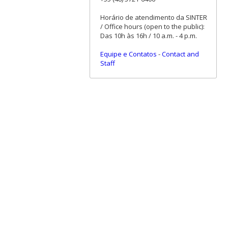
Horário de atendimento da SINTER
/ Office hours (open to the public):
Das 10h às 16h / 10 a.m. - 4 p.m.
Equipe e Contatos
-
Contact and
Staff